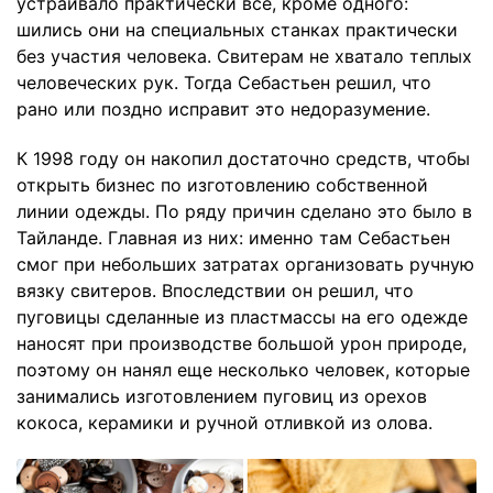
устраивало практически все, кроме одного:
шились они на специальных станках практически
без участия человека. Свитерам не хватало теплых
человеческих рук. Тогда Себастьен решил, что
рано или поздно исправит это недоразумение.
К 1998 году он накопил достаточно средств, чтобы
открыть бизнес по изготовлению собственной
линии одежды. По ряду причин сделано это было в
Тайланде. Главная из них: именно там Себастьен
смог при небольших затратах организовать ручную
вязку свитеров. Впоследствии он решил, что
пуговицы сделанные из пластмассы на его одежде
наносят при производстве большой урон природе,
поэтому он нанял еще несколько человек, которые
занимались изготовлением пуговиц из орехов
кокоса, керамики и ручной отливкой из олова.