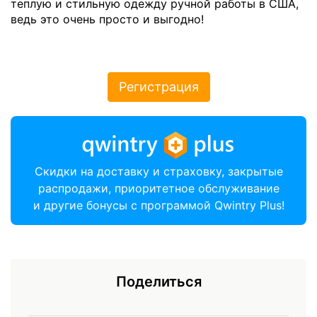
теплую и стильную одежду ручной работы в США,
ведь это очень просто и выгодно!
Регистрация
Скидки на доставку и страховку, закрытые
распродажи, приоритетное обслуживание
и другие бонусы с программой Qwintry Plus!
Поделиться