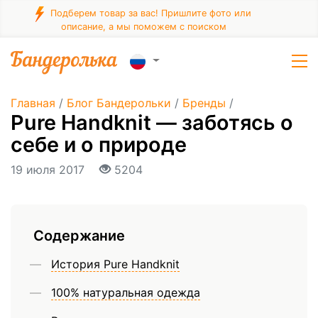
Подберем товар за вас! Пришлите фото или
описание, а мы поможем с поиском
Главная
/
Блог Бандерольки
/
Бренды
/
Pure Handknit — заботясь о
себе и о природе
19 июля 2017
5204
Содержание
История Pure Handknit
100% натуральная одежда