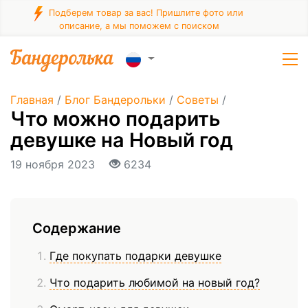
Подберем товар за вас! Пришлите фото или
описание, а мы поможем с поиском
Главная
/
Блог Бандерольки
/
Советы
/
Что можно подарить
девушке на Новый год
19 ноября 2023
6234
Содержание
Где покупать подарки девушке
Что подарить любимой на новый год?