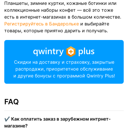
Планшеты, зимние куртки, кожаные ботинки или
коллекционные наборы конфет — всё это тоже
есть в интернет-магазинах в большом количестве.
Регистрируйтесь в Бандерольке
и выбирайте
товары, которые приятно дарить и получать.
Скидки на доставку и страховку, закрытые
распродажи, приоритетное обслуживание
и другие бонусы с программой Qwintry Plus!
FAQ
✔️ Как оплатить заказ в зарубежном интрнет-
магазине?