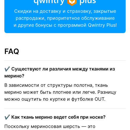
Скидки на доставку и страховку, закрытые
распродажи, приоритетное обслуживание
и другие бонусы с программой Qwintry Plus!
FAQ
✔️ Существуют ли различия между тканями из
мерино?
В зависимости от структуры полотна, ткань
мерино может быть плотнее или легче. Разницу
можно ощутить по куртке и футболке OUT.
✔️ Как ткань мерино ведет себя при носке?
Поскольку мериносовая шерсть — это