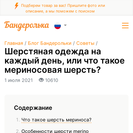
Подберем товар за вас! Пришлите фото или
описание, а мы поможем с поиском
Главная
/
Блог Бандерольки
/
Советы
/
Шерстяная одежда на
каждый день, или что такое
мериносовая шерсть?
1 июля 2021
10610
Содержание
Что такое шерсть мериноса?
Особенности шерсти merino