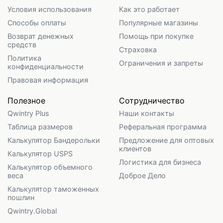
Условия использования
Как это работает
Способы оплаты
Популярные магазины
Возврат денежных
Помощь при покупке
средств
Страховка
Политика
Ограничения и запреты
конфиденциальности
Правовая информация
Полезное
Сотрудничество
Qwintry Plus
Наши контакты
Таблица размеров
Реферальная программа
Калькулятор Бандерольки
Предложение для оптовых
клиентов
Калькулятор USPS
Логистика для бизнеса
Калькулятор объемного
веса
Доброе Дело
Калькулятор таможенных
пошлин
Qwintry.Global