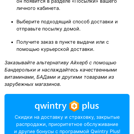
он появится в разделе «Посылки» вашего
личного кабинета.
Выберите подходящий способ доставки и
отправьте посылку домой.
Получите заказ в пункте выдачи или с
помощью курьерской доставки.
Заказывайте альтернативу Айхерб с помощью
Бандерольки и наслаждайтесь качественными
витаминами, БАДами и другими товарами из
зарубежных магазинов.
Скидки на доставку и страховку, закрытые
распродажи, приоритетное обслуживание
и другие бонусы с программой Qwintry Plus!