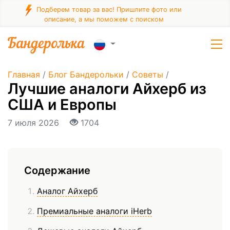
Подберем товар за вас! Пришлите фото или
описание, а мы поможем с поиском
Главная
/
Блог Бандерольки
/
Советы
/
Лучшие аналоги Айхерб из
США и Европы
7 июля 2026
1704
Содержание
Аналог Айхерб
Премиальные аналоги iHerb