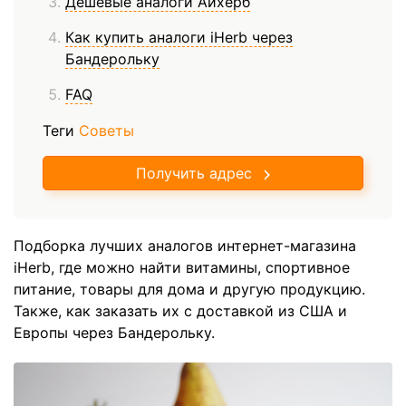
Дешевые аналоги Айхерб
Как купить аналоги iHerb через
Бандерольку
FAQ
Теги
Советы
Получить адрес
Подборка лучших аналогов интернет-магазина
iHerb, где можно найти витамины, спортивное
питание, товары для дома и другую продукцию.
Также, как заказать их с доставкой из США и
Европы через Бандерольку.