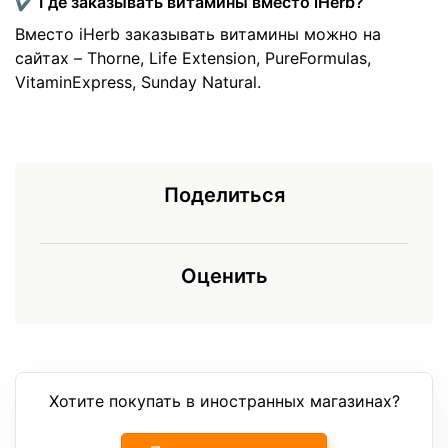
✔️ Где заказывать витамины вместо iHerb?
Вместо iHerb заказывать витамины можно на
сайтах – Thorne, Life Extension, PureFormulas,
VitaminExpress, Sunday Natural.
Поделиться
Оценить
Хотите покупать в иностранных магазинах?