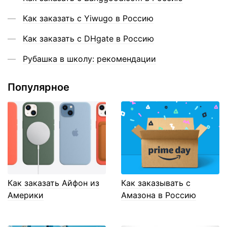
Как заказать с Yiwugo в Россию
Как заказать с DHgate в Россию
Рубашка в школу: рекомендации
Популярное
Как заказать Айфон из
Как заказывать с
Америки
Амазона в Россию