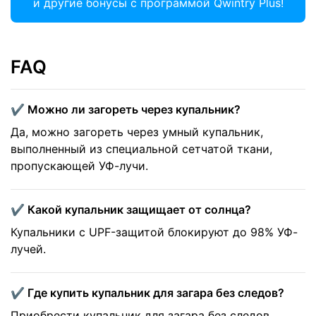
и другие бонусы с программой Qwintry Plus!
FAQ
✔️ Можно ли загореть через купальник?
Да, можно загореть через умный купальник,
выполненный из специальной сетчатой ткани,
пропускающей УФ-лучи.
✔️ Какой купальник защищает от солнца?
Купальники с UPF-защитой блокируют до 98% УФ-
лучей.
✔️ Где купить купальник для загара без следов?
Приобрести купальник для загара без следов