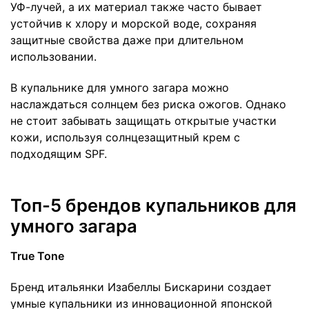
УФ-лучей, а их материал также часто бывает
устойчив к хлору и морской воде, сохраняя
защитные свойства даже при длительном
использовании.
В купальнике для умного загара можно
наслаждаться солнцем без риска ожогов. Однако
не стоит забывать защищать открытые участки
кожи, используя солнцезащитный крем с
подходящим SPF.
Топ-5 брендов купальников для
умного загара
True Tone
Бренд итальянки Изабеллы Бискарини создает
умные купальники из инновационной японской