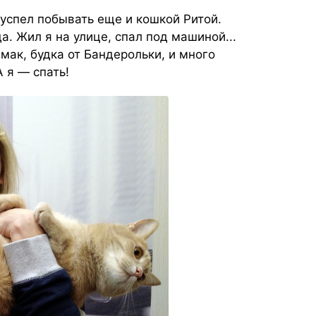
 успел побывать еще и кошкой Ритой.
а. Жил я на улице, спал под машиной...
амак, будка от Бандерольки, и много
 я — спать!