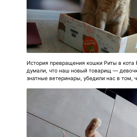
История превращения кошки Риты в кота 
думали, что наш новый товарищ — девочка
знатные ветеринары, убедили нас в том, ч