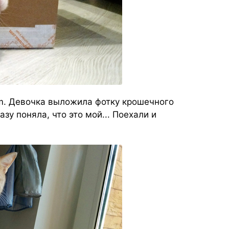
am. Девочка выложила фотку крошечного
азу поняла, что это мой... Поехали и