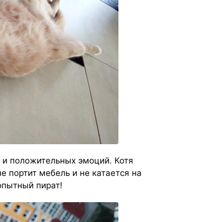
 и положительных эмоций. Котя
 портит мебель и не катается на
опытный пират!