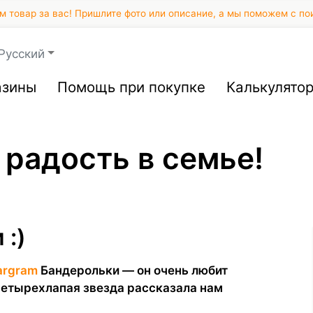
 товар за вас! Пришлите фото или описание, а мы поможем с по
Русский
азины
Помощь при покупке
Калькулято
 радость в семье!
 :)
argram
Бандерольки — он очень любит
Четырехлапая звезда рассказала нам