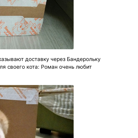
аказывают доставку через Бандерольку
ля своего кота: Роман очень любит