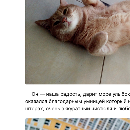
— Он — наша радость, дарит море улыбок
оказался благодарным умницей который не
шторах, очень аккуратный чистюля и люб