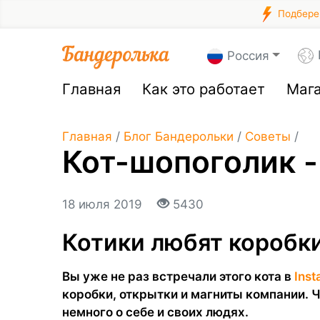
Подберем
Россия
Главная
Как это работает
Маг
Главная
/
Блог Бандерольки
/
Советы
/
Кот-шопоголик -
18 июля 2019
5430
Котики любят коробки
Вы уже не раз встречали этого кота в
Inst
коробки, открытки и магниты компании. 
немного о себе и своих людях.