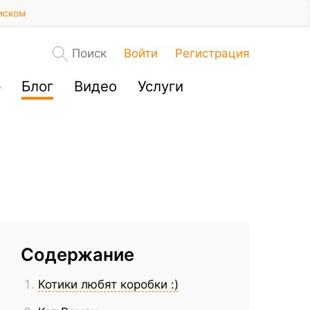
иском
Поиск
Войти
Регистрация
р
Блог
Видео
Услуги
Содержание
Котики любят коробки :)