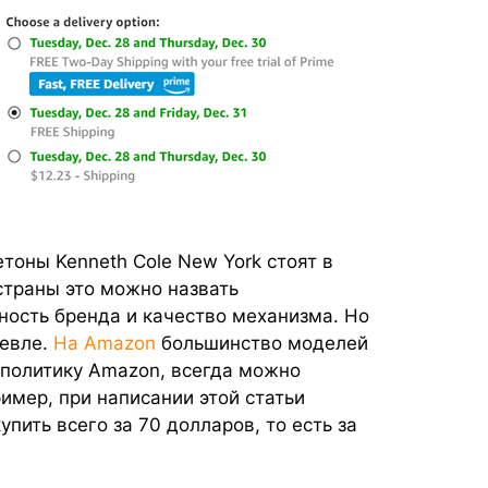
тоны Kenneth Cole New York стоят в
 страны это можно назвать
ность бренда и качество механизма. Но
шевле.
На Amazon
большинство моделей
 политику Amazon, всегда можно
ример, при написании этой статьи
пить всего за 70 долларов, то есть за