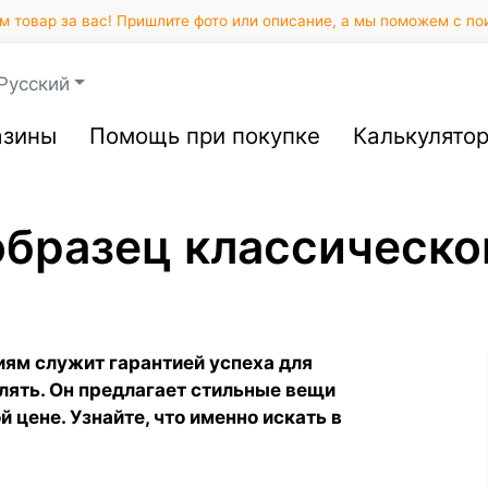
 товар за вас! Пришлите фото или описание, а мы поможем с по
Русский
азины
Помощь при покупке
Калькулято
образец классическо
ям служит гарантией успеха для
влять. Он предлагает стильные вещи
 цене. Узнайте, что именно искать в