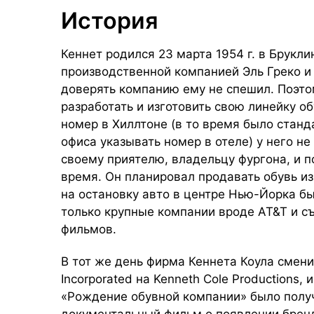
История
Кеннет родился 23 марта 1954 г. в Брукли
производственной компанией Эль Греко и
доверять компанию ему не спешил. Поэто
разработать и изготовить свою линейку о
номер в Хиллтоне (в то время было станд
офиса указывать номер в отеле) у него не
своему приятелю, владельцу фургона, и 
время. Он планировал продавать обувь из
на остановку авто в центре Нью-Йорка бы
только крупные компании вроде AT&T и 
фильмов.
В тот же день фирма Кеннета Коула смени
Incorporated на Kenneth Cole Productions
«Рождение обувной компании» было получ
документальный фильм о появлении брен