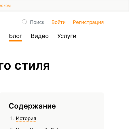
иском
Поиск
Войти
Регистрация
р
Блог
Видео
Услуги
го стиля
Содержание
История