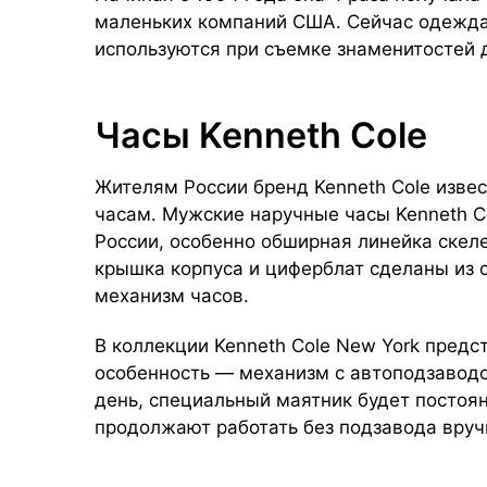
маленьких компаний США. Сейчас одежда
используются при съемке знаменитостей 
Часы Kenneth Cole
Жителям России бренд Kenneth Cole извес
часам. Мужские наручные часы Kenneth C
России, особенно обширная линейка скеле
крышка корпуса и циферблат сделаны из 
механизм часов.
В коллекции Kenneth Cole New York предс
особенность — механизм с автоподзаводо
день, специальный маятник будет постоя
продолжают работать без подзавода вру