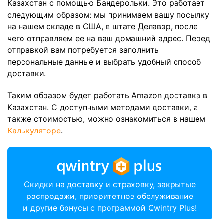
Казахстан с помощью Бандерольки. Это работает
следующим образом: мы принимаем вашу посылку
на нашем складе в США, в штате Делавэр, после
чего отправляем ее на ваш домашний адрес. Перед
отправкой вам потребуется заполнить
персональные данные и выбрать удобный способ
доставки.
Таким образом будет работать Amazon доставка в
Казахстан. С доступными методами доставки, а
также стоимостью, можно ознакомиться в нашем
Калькуляторе
.
Скидки на доставку и страховку, закрытые
распродажи, приоритетное обслуживание
и другие бонусы с программой Qwintry Plus!