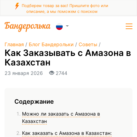
Подберем товар за вас! Пришлите фото или
описание, а мы поможем с поиском
Главная
/
Блог Бандерольки
/
Советы
/
Как Заказывать с Амазона в
Казахстан
23 января 2026
2744
Содержание
Можно ли заказать с Амазона в
Казахстан
Как заказать с Амазона в Казахстан: