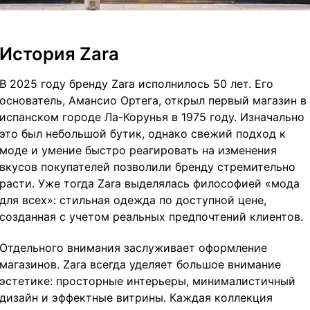
История Zara
В 2025 году бренду Zara исполнилось 50 лет. Его
основатель, Амансио Ортега, открыл первый магазин в
испанском городе Ла-Корунья в 1975 году. Изначально
это был небольшой бутик, однако свежий подход к
моде и умение быстро реагировать на изменения
вкусов покупателей позволили бренду стремительно
расти. Уже тогда Zara выделялась философией «мода
для всех»: стильная одежда по доступной цене,
созданная с учетом реальных предпочтений клиентов.
Отдельного внимания заслуживает оформление
магазинов. Zara всегда уделяет большое внимание
эстетике: просторные интерьеры, минималистичный
дизайн и эффектные витрины. Каждая коллекция