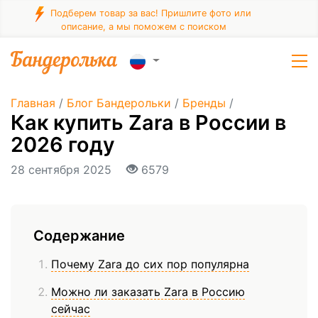
Подберем товар за вас! Пришлите фото или
описание, а мы поможем с поиском
Главная
/
Блог Бандерольки
/
Бренды
/
Как купить Zara в России в
2026 году
28 сентября 2025
6579
Содержание
Почему Zara до сих пор популярна
Можно ли заказать Zara в Россию
сейчас