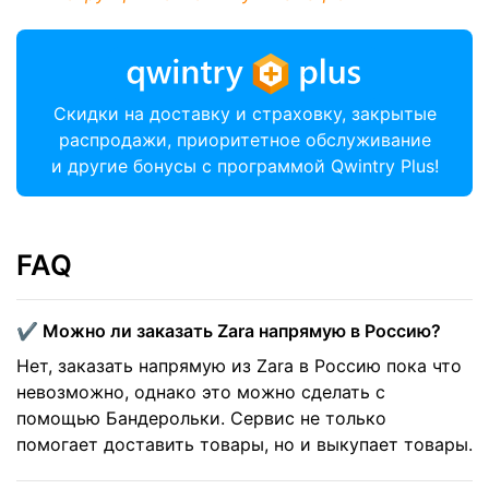
Скидки на доставку и страховку, закрытые
распродажи, приоритетное обслуживание
и другие бонусы с программой Qwintry Plus!
FAQ
✔️ Можно ли заказать Zara напрямую в Россию?
Нет, заказать напрямую из Zara в Россию пока что
невозможно, однако это можно сделать с
помощью Бандерольки. Сервис не только
помогает доставить товары, но и выкупает товары.