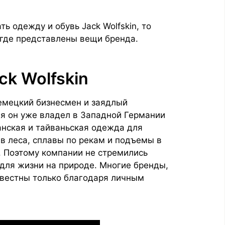
ть одежду и обувь Jack Wolfskin, то
 где представлены вещи бренда.
k Wolfskin
емецкий бизнесмен и заядлый
мя он уже владел в Западной Германии
анская и тайваньская одежда для
 в леса, сплавы по рекам и подъемы в
. Поэтому компании не стремились
для жизни на природе. Многие бренды,
известны только благодаря личным