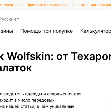
 товар за вас! Пришлите фото или описание, а мы поможем с по
Русский
азины
Помощь при покупке
Калькулято
 Wolfskin: от Texapo
алаток
оизводитель одежды и снаряжения для
входит в число передовых
 из нашей статьи, в чём уникальные