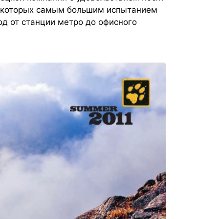
я которых самым большим испытанием
од от станции метро до офисного