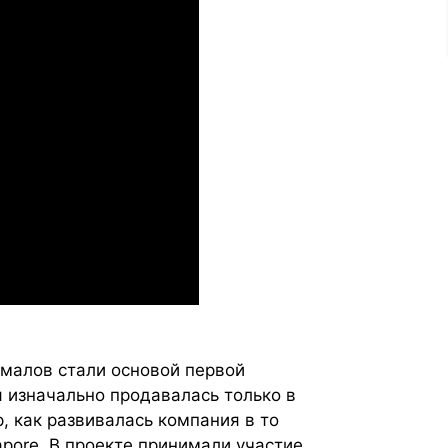
емалов стали основой первой
я изначально продавалась только в
, как развивалась компания в то
pore. В проекте принимали участие