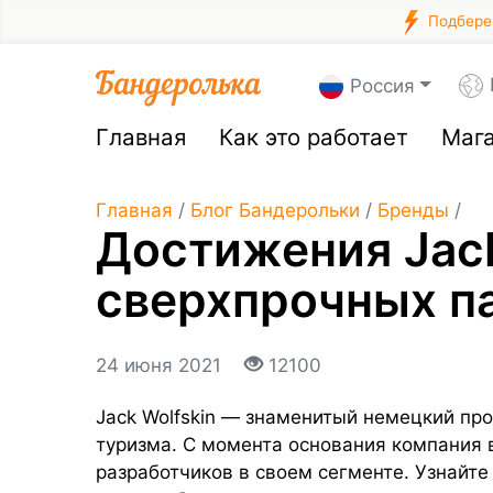
Подберем
Россия
Главная
Как это работает
Маг
Главная
/
Блог Бандерольки
/
Бренды
/
Достижения Jack
сверхпрочных п
24 июня 2021
12100
Jack Wolfskin — знаменитый немецкий пр
туризма. С момента основания компания 
разработчиков в своем сегменте. Узнайте