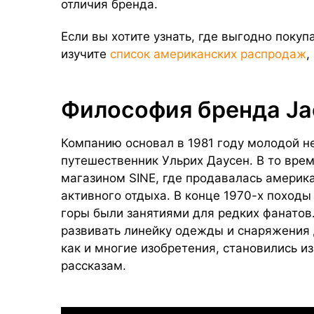
отличия бренда.
Если вы хотите узнать, где выгодно покупа
изучите
список американских распродаж
,
Философия бренда Jac
Компанию основал в 1981 году молодой н
путешественник Ульрих Даусен. В то вре
магазином SINE, где продавалась америк
активного отдыха. В конце 1970-х походы
горы были занятиями для редких фанатов
развивать линейку одежды и снаряжения 
как и многие изобретения, становились 
рассказам.