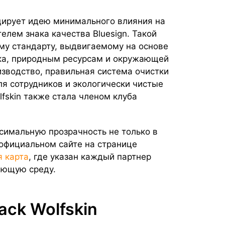
дирует идею минимального влияния на
елем знака качества Bluesign. Такой
ому стандарту, выдвигаемому на основе
ка, природным ресурсам и окружающей
изводство, правильная система очистки
ля сотрудников и экологически чистые
lfskin также стала членом клуба
симальную прозрачность не только в
 официальном сайте на странице
я карта
, где указан каждый партнер
ающую среду.
ck Wolfskin