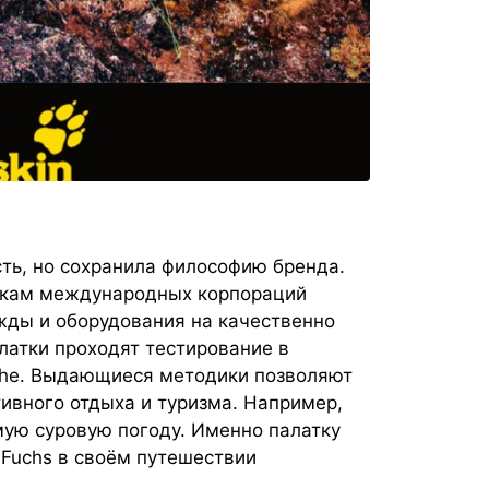
ость, но сохранила философию бренда.
никам международных корпораций
жды и оборудования на качественно
латки проходят тестирование в
che. Выдающиеся методики позволяют
ивного отдыха и туризма. Например,
мую суровую погоду. Именно палатку
d Fuchs в своём путешествии