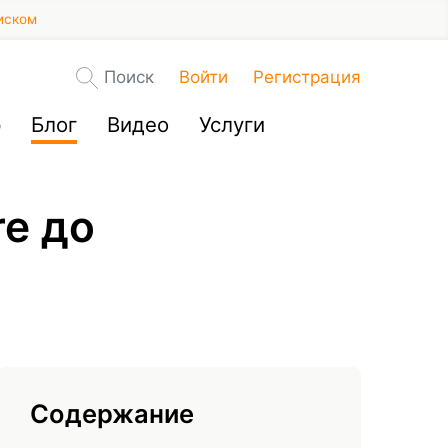
иском
Поиск
Войти
Регистрация
р
Блог
Видео
Услуги
re до
Содержание