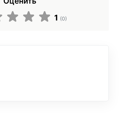
Оценить
1
(0)