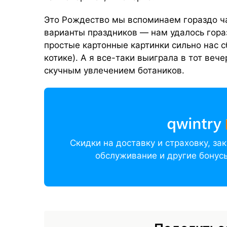
Это Рождество мы вспоминаем гораздо ч
варианты праздников — нам удалось гораз
простые картонные картинки сильно нас с
котике). А я все-таки выиграла в тот вече
скучным увлечением ботаников.
Скидки на доставку и страховку, з
обслуживание и другие бонусы