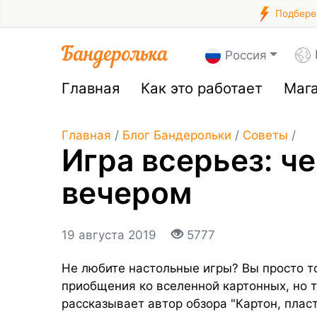
Подберем
Россия
Главная
Как это работает
Маг
Главная
/
Блог Бандерольки
/
Советы
/
Игра всерьез: ч
вечером
19 августа 2019
5777
Не любите настольные игры? Вы просто то
приобщения ко вселенной картонных, но 
рассказывает автор обзора "Картон, плас