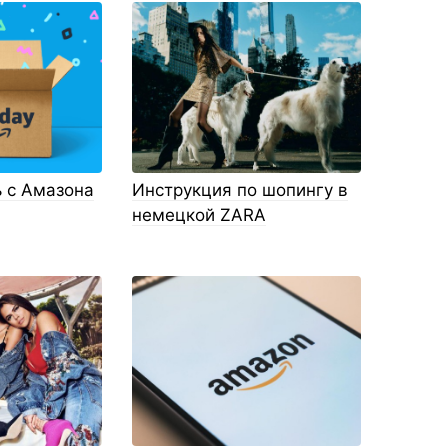
ь с Амазона
Инструкция по шопингу в
немецкой ZARA