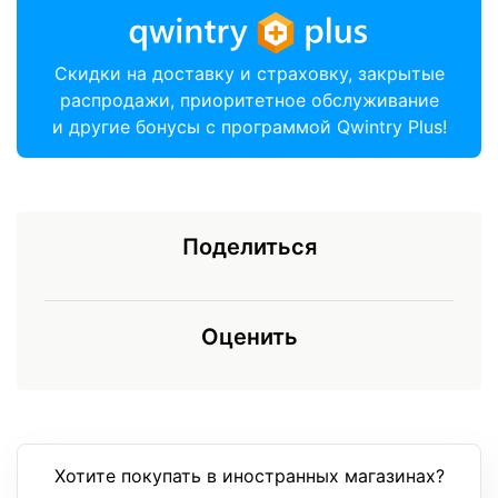
Скидки на доставку и страховку, закрытые
распродажи, приоритетное обслуживание
и другие бонусы с программой Qwintry Plus!
Поделиться
Оценить
Хотите покупать в иностранных магазинах?