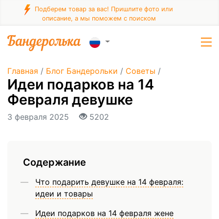
Подберем товар за вас! Пришлите фото или
описание, а мы поможем с поиском
Главная
/
Блог Бандерольки
/
Советы
/
Идеи подарков на 14
Февраля девушке
3 февраля 2025
5202
Содержание
Что подарить девушке на 14 февраля:
идеи и товары
Идеи подарков на 14 февраля жене