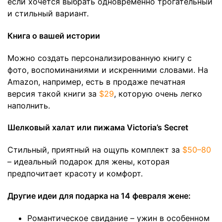
если хочется выбрать одновременно трогательный
и стильный вариант.
Книга о вашей истории
Можно создать персонализированную книгу с
фото, воспоминаниями и искренними словами. На
Amazon, например, есть в продаже печатная
версия такой книги за
$29
, которую очень легко
наполнить.
Шелковый халат или пижама Victoria’s Secret
Стильный, приятный на ощупь комплект за
$50–80
– идеальный подарок для жены, которая
предпочитает красоту и комфорт.
Другие идеи для подарка на 14 февраля жене:
Романтическое свидание – ужин в особенном