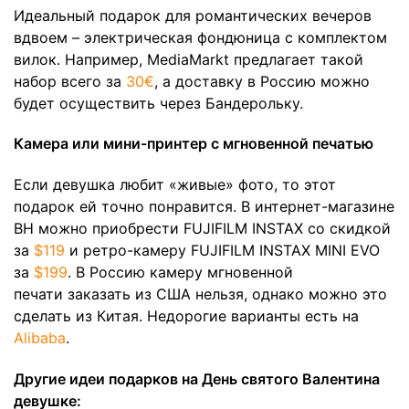
Идеальный подарок для романтических вечеров
вдвоем – электрическая фондюница с комплектом
вилок. Например, MediaMarkt предлагает такой
набор всего за
30€
, а доставку в Россию можно
будет осуществить через Бандерольку.
Камера или мини-принтер с мгновенной печатью
Если девушка любит «живые» фото, то этот
подарок ей точно понравится. В интернет-магазине
BH можно приобрести FUJIFILM INSTAX со скидкой
за
$119
и ретро-камеру FUJIFILM INSTAX MINI EVO
за
$199
. В Россию камеру мгновенной
печати заказать из США нельзя, однако можно это
сделать из Китая. Недорогие варианты есть на
Alibaba
.
Другие идеи подарков на День святого Валентина
девушке: