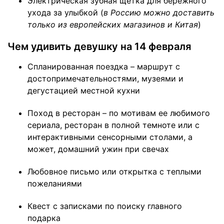
Электрическая зубная щетка для бережного
ухода за улыбкой (
в Россию можно доставить
только из европейских магазинов и Китая
)
Чем удивить девушку на 14 февраля
Спланированная поездка – маршрут с
достопримечательностями, музеями и
дегустацией местной кухни
Поход в ресторан – по мотивам ее любимого
сериала, ресторан в полной темноте или с
интерактивными сенсорными столами, а
может, домашний ужин при свечах
Любовное письмо или открытка с теплыми
пожеланиями
Квест с записками по поиску главного
подарка