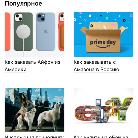
Популярное
Как заказать Айфон из
Как заказывать с
Америки
Амазона в Россию
Инструкция по шопингу
Как купить на еБей из