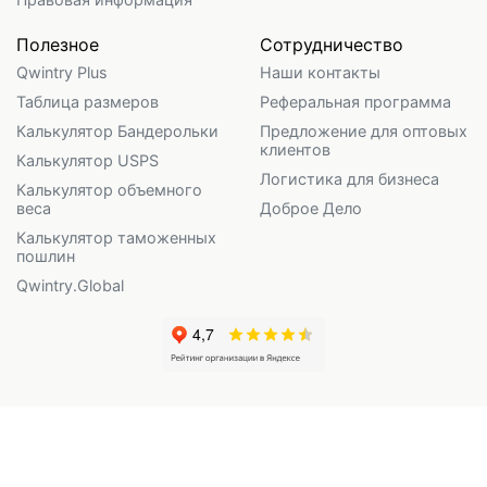
Полезное
Сотрудничество
Qwintry Plus
Наши контакты
Таблица размеров
Реферальная программа
Калькулятор Бандерольки
Предложение для оптовых
клиентов
Калькулятор USPS
Логистика для бизнеса
Калькулятор объемного
веса
Доброе Дело
Калькулятор таможенных
пошлин
Qwintry.Global
Qwintry LLC (регистрационный номер 128160, адрес 3071 Lois