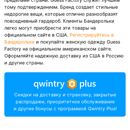
пределами страны. Guess Factory служит лучшим
тому подтверждением. Бренд создает стильные
недорогие вещи, которые отлично разнообразят
повседневный гардероб. Клиенты Бандерольки
легко могут приобрести эти товары на
официальном сайте в США.
Регистрируйтесь в
Бандерольке
и покупайте женскую одежду Guess
Factory на официальном американском сайте.
Оформляйте надежную доставку из США в Россию
и другие страны.
Скидки на доставку и страховку, закрытые
распродажи, приоритетное обслуживание
и другие бонусы с программой Qwintry Plus!