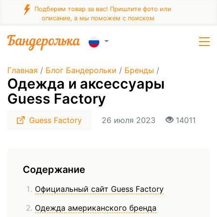
Подберем товар за вас! Пришлите фото или
описание, а мы поможем с поиском
Главная
/
Блог Бандерольки
/
Бренды
/
Одежда и аксессуары
Guess Factory
Guess Factory
26 июля 2023
14011
Содержание
Официальный сайт Guess Factory
Одежда американского бренда