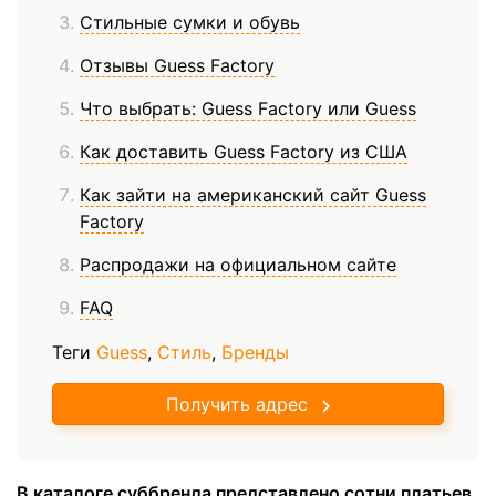
Стильные сумки и обувь
Отзывы Guess Factory
Что выбрать: Guess Factory или Guess
Как доставить Guess Factory из США
Как зайти на американский сайт Guess
Factory
Распродажи на официальном сайте
FAQ
Теги
Guess
,
Стиль
,
Бренды
Получить адрес
В каталоге суббренда представлено сотни платьев,