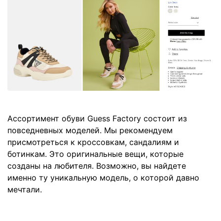
Ассортимент обуви Guess Factory состоит из
повседневных моделей. Мы рекомендуем
присмотреться к кроссовкам, сандалиям и
ботинкам. Это оригинальные вещи, которые
созданы на любителя. Возможно, вы найдете
именно ту уникальную модель, о которой давно
мечтали.