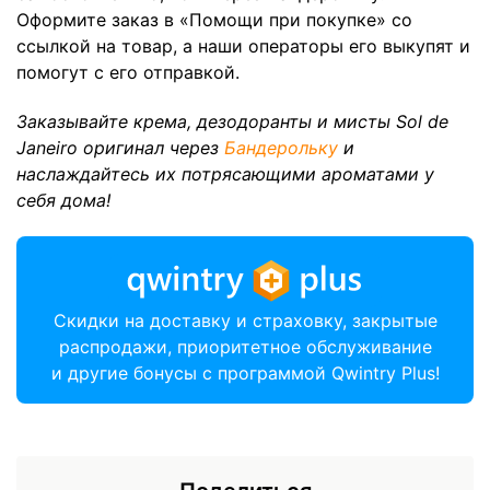
Оформите заказ в «Помощи при покупке» со
ссылкой на товар, а наши операторы его выкупят и
помогут с его отправкой.
Заказывайте крема, дезодоранты и мисты Sol de
Janeiro оригинал через
Бандерольку
и
наслаждайтесь их потрясающими ароматами у
себя дома!
Скидки на доставку и страховку, закрытые
распродажи, приоритетное обслуживание
и другие бонусы с программой Qwintry Plus!