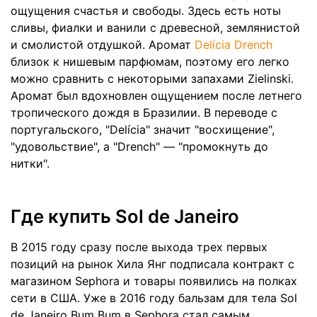
ощущения счастья и свободы. Здесь есть ноты
сливы, фиалки и ванили с древесной, землянистой
и смолистой отдушкой. Аромат
Delícia Drench
близок к нишевым парфюмам, поэтому его легко
можно сравнить с некоторыми запахами Zielinski.
Аромат был вдохновлен ощущением после летнего
тропического дождя в Бразилии. В переводе с
португальского, "Delícia" значит "восхищение",
"удовольствие", а "Drench" — "промокнуть до
нитки".
Где купить Sol de Janeiro
В 2015 году сразу после выхода трех первых
позиций на рынок Хила Янг подписала контракт с
магазином Sephora и товары появились на полках
сети в США. Уже в 2016 году бальзам для тела Sol
de Janeiro Bum Bum в Sephora стал самым