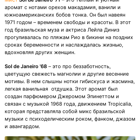
аромат с нотами орехов макадамия, ванили и
южноамериканских бобов тонка. Он был навеян
1971 годом – временем свободы и красоты. В этот
год бразильская муза и актриса Лейла Диниз
прогуливалась по пляжам Рио в бикини на поздних
сроках беременности и наслаждалась жизнью,
вдохновляя других женщин.
Sol de Janeiro '68
– это про беззаботность,
цветущую свежесть магнолии и другие весенние
мотивы. В нем слышны нотки гибискуса и жасмина,
легкая ванильная отдушка. Этот аромат был
создан парфюмером Джеромом Эпинеттом и
связан с музыкой 1968 года, движением Tropicalia,
которая представляла собой микс бразильской
музыки с психоделическим роком, фанком, джазом
и авангардом.