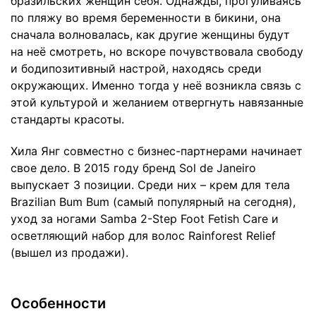
бразильских женщин себя. Однажды, прогуливаясь
по пляжу во время беременности в бикини, она
сначала волновалась, как другие женщины будут
на неё смотреть, но вскоре почувствовала свободу
и бодипозитивный настрой, находясь среди
окружающих. Именно тогда у неё возникла связь с
этой культурой и желанием отвергнуть навязанные
стандарты красоты.
Хила Янг совместно с бизнес-партнерами начинает
свое дело. В 2015 году бренд Sol de Janeiro
выпускает 3 позиции. Среди них – крем для тела
Brazilian Bum Bum (самый популярный на сегодня),
уход за ногами Samba 2-Step Foot Fetish Care и
осветляющий набор для волос Rainforest Relief
(вышел из продажи).
Особенности