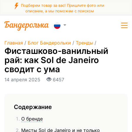
Подберем товар за вас! Пришлите фото или
описание, а мы поможем с поиском
Главная
/
Блог Бандерольки
/
Тренды
/
Фисташково-ванильный
рай: как Sol de Janeiro
сводит с ума
14 апреля 2025
6457
Содержание
О бренде
Мисты Sol de Janeiro и не только