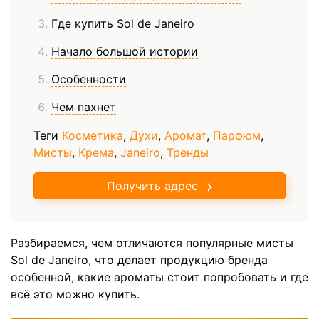
Где купить Sol de Janeiro
Начало большой истории
Особенности
Чем пахнет
Теги
Косметика
,
Духи
,
Аромат
,
Парфюм
,
Мисты
,
Крема
,
Janeiro
,
Тренды
Получить адрес
Разбираемся, чем отличаются популярные мисты
Sol de Janeiro, что делает продукцию бренда
особенной, какие ароматы стоит попробовать и где
всё это можно купить.