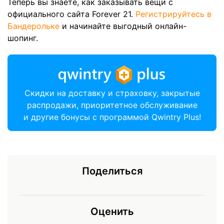
Теперь вы знаете, как заказывать вещи с
официального сайта Forever 21.
Регистрируйтесь в
Бандерольке
и начинайте выгодный онлайн-
шопинг.
Скидки на доставку и страховку, закрытые
распродажи, приоритетное обслуживание
и другие бонусы с программой Qwintry Plus!
Поделиться
Оценить