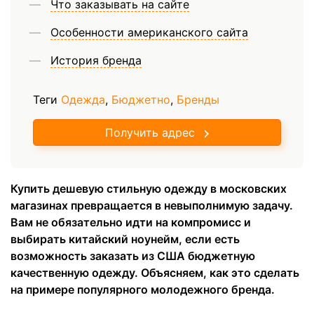
Что заказывать на сайте
Особенности американского сайта
История бренда
Теги
Одежда
,
Бюджетно
,
Бренды
Получить адрес
Купить дешевую стильную одежду в московских
магазинах превращается в невыполнимую задачу.
Вам не обязательно идти на компромисс и
выбирать китайский ноунейм, если есть
возможность заказать из США бюджетную
качественную одежду. Объясняем, как это сделать
на примере популярного молодежного бренда.