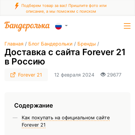
Подберем товар за вас! Пришлите фото или
описание, а мы поможем с поиском
Главная
/
Блог Бандерольки
/
Бренды
/
Доставка с сайта Forever 21
в Россию
Forever 21
12 февраля 2024
29677
Содержание
Как покупать на официальном сайте
Forever 21