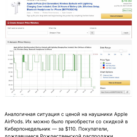
Аналогичная ситуация с ценой на наушники Apple
AirPods. Их можно было приобрести со скидкой в
Киберпонедельник — за $110. Покупатели,
дождавшиеся Рождественской распродажи,