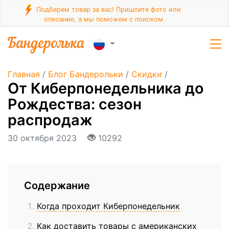
Подберем товар за вас! Пришлите фото или
описание, а мы поможем с поиском
Главная
/
Блог Бандерольки
/
Скидки
/
От Киберпонедельника до
Рождества: сезон
распродаж
30 октября 2023
10292
Содержание
Когда проходит Киберпонедельник
Как доставить товары с американских