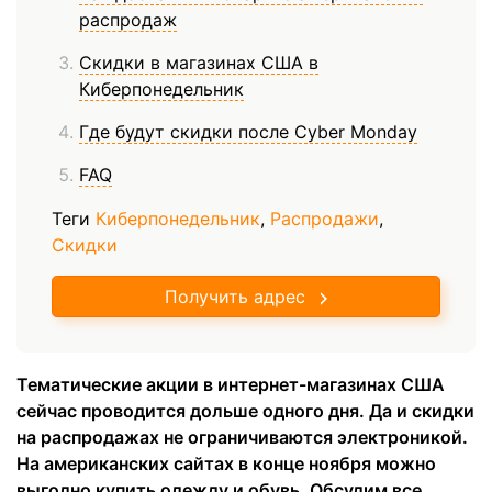
распродаж
Скидки в магазинах США в
Киберпонедельник
Где будут скидки после Cyber Monday
FAQ
Теги
Киберпонедельник
,
Распродажи
,
Скидки
Получить адрес
Тематические акции в интернет-магазинах США
сейчас проводится дольше одного дня. Да и скидки
на распродажах не ограничиваются электроникой.
На американских сайтах в конце ноября можно
выгодно купить одежду и обувь. Обсудим все