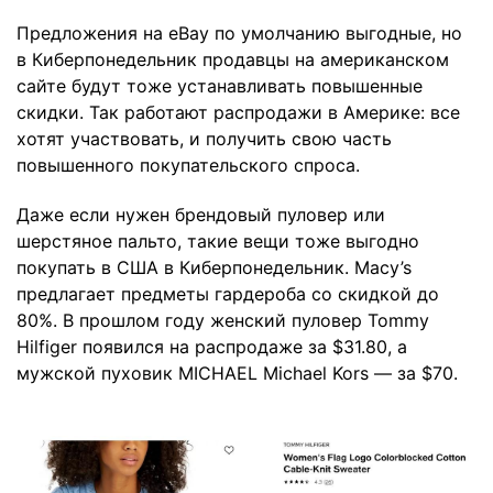
Предложения на eBay по умолчанию выгодные, но
в Киберпонедельник продавцы на американском
сайте будут тоже устанавливать повышенные
скидки. Так работают распродажи в Америке: все
хотят участвовать, и получить свою часть
повышенного покупательского спроса.
Даже если нужен брендовый пуловер или
шерстяное пальто, такие вещи тоже выгодно
покупать в США в Киберпонедельник. Macy’s
предлагает предметы гардероба со скидкой до
80%. В прошлом году женский пуловер Tommy
Hilfiger появился на распродаже за $31.80, а
мужской пуховик MICHAEL Michael Kors — за $70.