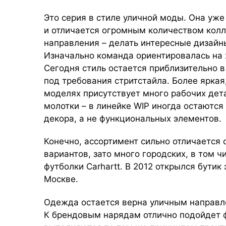
Это серия в стиле уличной моды. Она уж
и отличается огромным количеством колл
направления – делать интересные дизайны
Изначально команда ориентировалась на х
Сегодня стиль остается приблизительно в
под требования стритстайла. Более яркая
моделях присутствует много рабочих дет
молотки – в линейке WIP иногда остаются 
декора, а не функциональных элементов.
Конечно, ассортимент сильно отличается 
вариантов, зато много городских, в том ч
футболки Carhartt. В 2012 открылся бутик
Москве.
Одежда остается верна уличным направл
К брендовым нарядам отлично подойдет ф