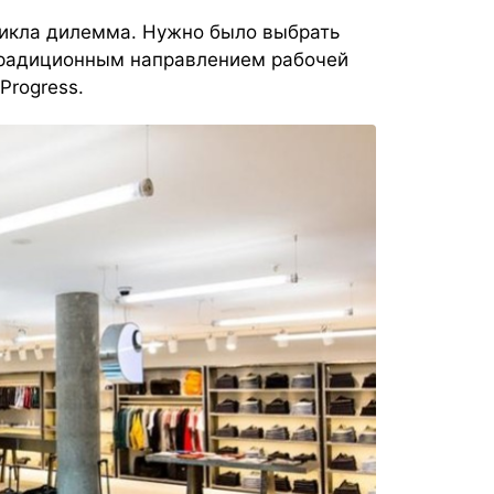
никла дилемма. Нужно было выбрать
традиционным направлением рабочей
Progress.