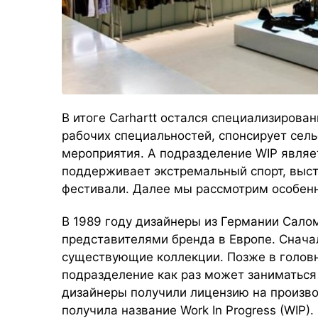
В итоге Carhartt остался специализирова
рабочих специальностей, спонсирует се
мероприятия. А подразделение WIP явля
поддерживает экстремальный спорт, выст
фестивали. Далее мы рассмотрим особенн
В 1989 году дизайнеры из Германии Сало
представителями бренда в Европе. Снача
существующие коллекции. Позже в головн
подразделение как раз может заниматьс
дизайнеры получили лицензию на произво
получила название Work In Progress (WIP).