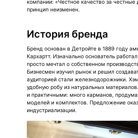
компании: «Честное качество за честные 
принцип неизменен.
История бренда
Бренд основан в Детройте в 1889 году а
Кархартт. Изначально основатель работал
просто мечтал о собственном производстве
Бизнесмен изучил рынок и решил создава
аудиторией стали железнодорожники. Хэ
удобную робу из натуральных материалов
и практичными: много карманов, продума
моделей и комплектов. Предложение оказ
индустриализации.