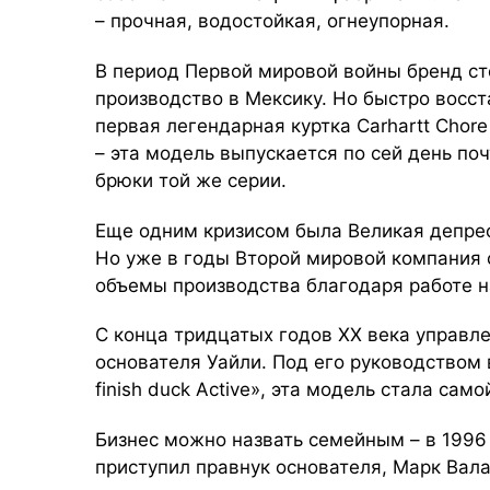
– прочная, водостойкая, огнеупорная.
В период Первой мировой войны бренд ст
производство в Мексику. Но быстро восст
первая легендарная куртка Carhartt Chor
– эта модель выпускается по сей день по
брюки той же серии.
Еще одним кризисом была Великая депресс
Но уже в годы Второй мировой компания 
объемы производства благодаря работе н
С конца тридцатых годов ХХ века управл
основателя Уайли. Под его руководством в
finish duck Active», эта модель стала са
Бизнес можно назвать семейным – в 1996
приступил правнук основателя, Марк Вал