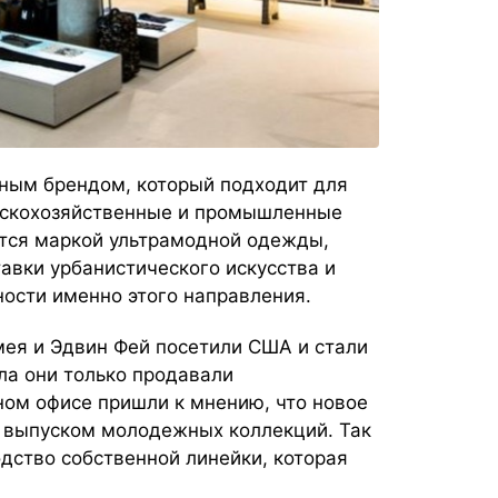
нным брендом, который подходит для
льскохозяйственные и промышленные
ется маркой ультрамодной одежды,
авки урбанистического искусства и
ости именно этого направления.
мея и Эдвин Фей посетили США и стали
ла они только продавали
ом офисе пришли к мнению, что новое
я выпуском молодежных коллекций. Так
дство собственной линейки, которая