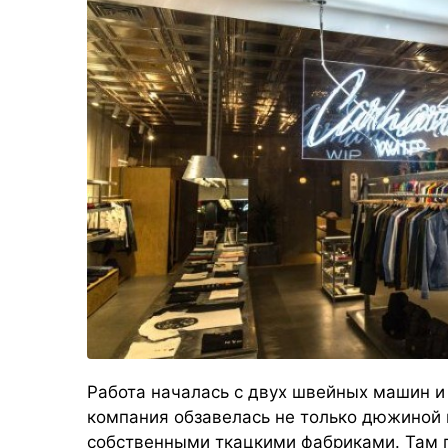
Работа началась с двух швейных машин и 
компания обзавелась не только дюжиной 
собственными ткацкими фабриками. Там п