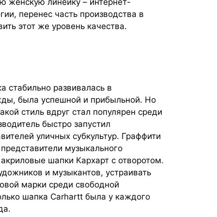
ую женскую линейку – интернет-
гии, перенес часть производства в
ить этот же уровень качества.
а стабильно развивалась в
ды, была успешной и прибыльной. Но
акой стиль вдруг стал популярен среди
зводитель быстро запустил
вителей уличных субкультур. Граффити
, представители музыкального
 акриловые шапки Кархарт с отворотом.
удожников и музыкантов, устраивать
говой марки среди свободной
лько шапка Carhartt была у каждого
да.