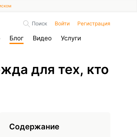
иском
Поиск
Войти
Регистрация
р
Блог
Видео
Услуги
жда для тех, кто
Содержание