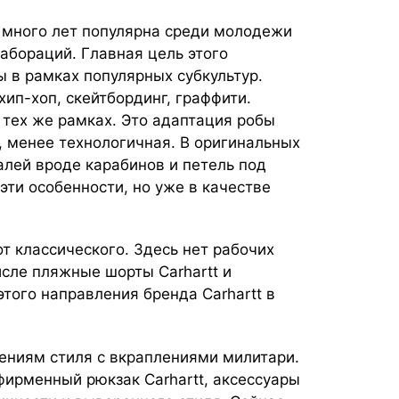
е много лет популярна среди молодежи
абораций. Главная цель этого
 в рамках популярных субкультур.
ип-хоп, скейтбординг, граффити.
 тех же рамках. Это адаптация робы
, менее технологичная. В оригинальных
алей вроде карабинов и петель под
эти особенности, но уже в качестве
от классического. Здесь нет рабочих
исле пляжные шорты Carhartt и
 этого направления бренда Carhartt в
ениям стиля с вкраплениями милитари.
ирменный рюкзак Carhartt, аксессуары