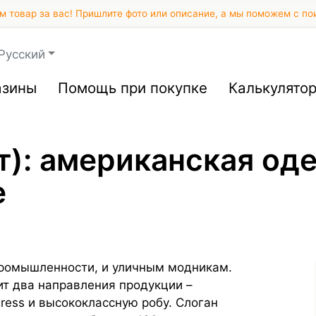
 товар за вас! Пришлите фото или описание, а мы поможем с по
Русский
азины
Помощь при покупке
Калькулято
т): американская оде
e
промышленности, и уличным модникам.
ит два направления продукции –
ress и высококлассную робу. Слоган