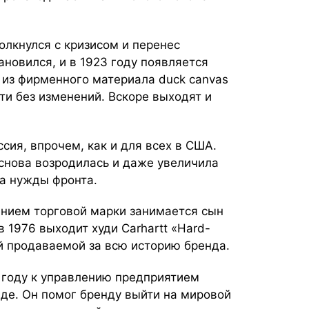
олкнулся с кризисом и перенес
ановился, и в 1923 году появляется
e из фирменного материала duck canvas
чти без изменений. Вскоре выходят и
ия, впрочем, как и для всех в США.
снова возродилась и даже увеличила
а нужды фронта.
ением торговой марки занимается сын
 1976 выходит худи Carhartt «Hard-
мой продаваемой за всю историю бренда.
 году к управлению предприятием
аде. Он помог бренду выйти на мировой