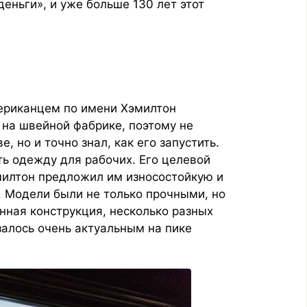
деньги», и уже больше 130 лет этот
мериканцем по имени Хэмилтон
 на швейной фабрике, поэтому не
, но и точно знал, как его запустить.
ть одежду для рабочих. Его целевой
милтон предложил им износостойкую и
. Модели были не только прочными, но
нная конструкция, несколько разных
алось очень актуальным на пике