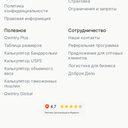
Страховка
Политика
Ограничения и запреты
конфиденциальности
Правовая информация
Полезное
Сотрудничество
Qwintry Plus
Наши контакты
Таблица размеров
Реферальная программа
Калькулятор Бандерольки
Предложение для оптовых
клиентов
Калькулятор USPS
Логистика для бизнеса
Калькулятор объемного
веса
Доброе Дело
Калькулятор таможенных
пошлин
Qwintry.Global