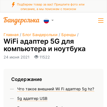
Подберем товар за вас! Пришлите фото или
описание, а мы поможем с поиском
Главная
/
Блог Бандерольки
/
Бренды
/
WiFi адаптер 5G для
компьютера и ноутбука
24 июня 2021
11522
Содержание
Что такое внешний Wi Fi адаптер 5g hz?
5g адаптер USB