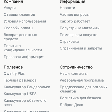
Компания
Информация
Услуги
Новости
Отзывы клиентов
Частые вопросы
Условия использования
Как это работает
Способы оплаты
Популярные магазины
Возврат денежных
Помощь при покупке
средств
Страховка
Политика
Ограничения и запреты
конфиденциальности
Правовая информация
Полезное
Сотрудничество
Qwintry Plus
Наши контакты
Таблица размеров
Реферальная программа
Калькулятор Бандерольки
Предложение для оптовых
клиентов
Калькулятор USPS
Логистика для бизнеса
Калькулятор объемного
веса
Доброе Дело
Калькулятор таможенных