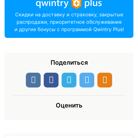
Скидки на доставку и страховку, закрытые
распродажи, приоритетное обслуживание
и другие бонусы с программой Qwintry Plus!
Поделиться
Оценить