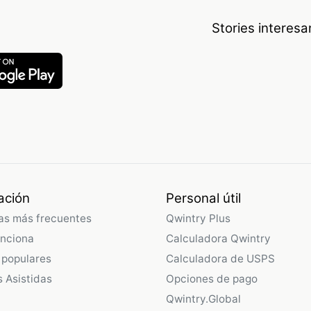
Stories interes
ación
Personal útil
as más frecuentes
Qwintry Plus
nciona
Calculadora Qwintry
 populares
Calculadora de USPS
 Asistidas
Opciones de pago
Qwintry.Global