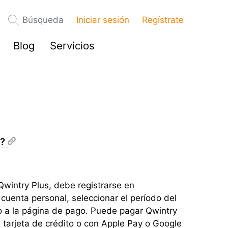
Búsqueda
Iniciar sesión
Regístrate
Blog
Servicios
s?
Qwintry Plus, debe registrarse en
 cuenta personal, seleccionar el período del
do a la página de pago. Puede pagar Qwintry
on tarjeta de crédito o con Apple Pay o Google