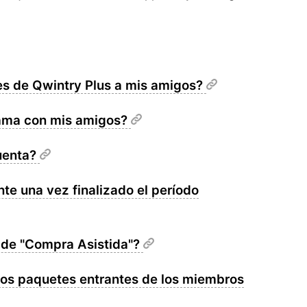
es de Qwintry Plus a mis amigos?
rama con mis amigos?
uenta?
e una vez finalizado el período
o de "Compra Asistida"?
los paquetes entrantes de los miembros