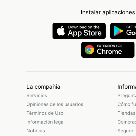
Instalar aplicaciones
La compañia
Inform
Servicios
Pregunt
Opiniones de los usuarios
Cómo fu
Términos de Uso
Tiendas
Información legal
Compras
Noticias
Seguro