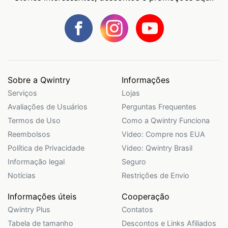
Sobre a Qwintry
Informações
Serviços
Lojas
Avaliações de Usuários
Perguntas Frequentes
Termos de Uso
Como a Qwintry Funciona
Reembolsos
Video: Compre nos EUA
Política de Privacidade
Video: Qwintry Brasil
Informação legal
Seguro
Notícias
Restrições de Envio
Informações úteis
Cooperação
Qwintry Plus
Contatos
Tabela de tamanho
Descontos e Links Afiliados