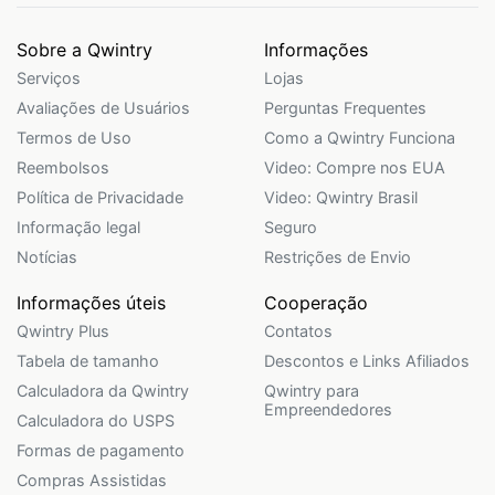
Sobre a Qwintry
Informações
Serviços
Lojas
Avaliações de Usuários
Perguntas Frequentes
Termos de Uso
Como a Qwintry Funciona
Reembolsos
Video: Compre nos EUA
Política de Privacidade
Video: Qwintry Brasil
Informação legal
Seguro
Notícias
Restrições de Envio
Informações úteis
Cooperação
Qwintry Plus
Contatos
Tabela de tamanho
Descontos e Links Afiliados
Calculadora da Qwintry
Qwintry para
Empreendedores
Calculadora do USPS
Formas de pagamento
Compras Assistidas