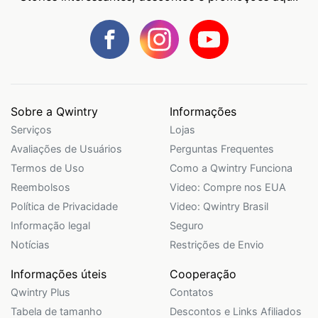
Sobre a Qwintry
Informações
Serviços
Lojas
Avaliações de Usuários
Perguntas Frequentes
Termos de Uso
Como a Qwintry Funciona
Reembolsos
Video: Compre nos EUA
Política de Privacidade
Video: Qwintry Brasil
Informação legal
Seguro
Notícias
Restrições de Envio
Informações úteis
Cooperação
Qwintry Plus
Contatos
Tabela de tamanho
Descontos e Links Afiliados