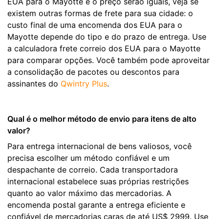
EUA para o Mayotte e o preço serão iguais, veja se
existem outras formas de frete para sua cidade: o
custo final de uma encomenda dos EUA para o
Mayotte depende do tipo e do prazo de entrega. Use
a calculadora frete correio dos EUA para o Mayotte
para comparar opções. Você também pode aproveitar
a consolidação de pacotes ou descontos para
assinantes do
Qwintry Plus
.
Qual é o melhor método de envio para itens de alto
valor?
Para entrega internacional de bens valiosos, você
precisa escolher um método confiável e um
despachante de correio. Cada transportadora
internacional estabelece suas próprias restrições
quanto ao valor máximo das mercadorias. A
encomenda postal garante a entrega eficiente e
confiável de mercadorias caras de até US$ 2999. Use