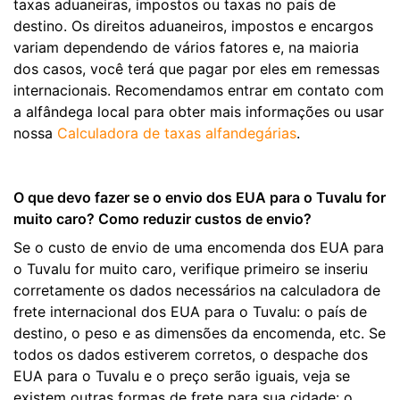
taxas aduaneiras, impostos ou taxas no país de
destino. Os direitos aduaneiros, impostos e encargos
variam dependendo de vários fatores e, na maioria
dos casos, você terá que pagar por eles em remessas
internacionais. Recomendamos entrar em contato com
a alfândega local para obter mais informações ou usar
nossa
Calculadora de taxas alfandegárias
.
O que devo fazer se o envio dos EUA para o Tuvalu for
muito caro? Como reduzir custos de envio?
Se o custo de envio de uma encomenda dos EUA para
o Tuvalu for muito caro, verifique primeiro se inseriu
corretamente os dados necessários na calculadora de
frete internacional dos EUA para o Tuvalu: o país de
destino, o peso e as dimensões da encomenda, etc. Se
todos os dados estiverem corretos, o despache dos
EUA para o Tuvalu e o preço serão iguais, veja se
existem outras formas de frete para sua cidade: o