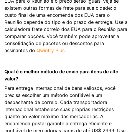
EUA para o Reunião e o preço serão iguais, veja se
existem outras formas de frete para sua cidade: o
custo final de uma encomenda dos EUA para o
Reunião depende do tipo e do prazo de entrega. Use a
calculadora frete correio dos EUA para o Reunião para
comparar opções. Você também pode aproveitar a
consolidação de pacotes ou descontos para
assinantes do
Qwintry Plus
.
Qual é o melhor método de envio para itens de alto
valor?
Para entrega internacional de bens valiosos, você
precisa escolher um método confiável e um
despachante de correio. Cada transportadora
internacional estabelece suas próprias restrições
quanto ao valor máximo das mercadorias. A
encomenda postal garante a entrega eficiente e
confiável de mercadorias caras de até US$ 2999. Use