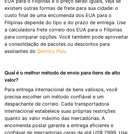
EUA para o Filipinas e o preço serão iguais, veja se
existem outras formas de frete para sua cidade: o
custo final de uma encomenda dos EUA para o
Filipinas depende do tipo e do prazo de entrega. Use
a calculadora frete correio dos EUA para o Filipinas
para comparar opções. Você também pode aproveitar
a consolidação de pacotes ou descontos para
assinantes do
Qwintry Plus
.
Qual é o melhor método de envio para itens de alto
valor?
Para entrega internacional de bens valiosos, você
precisa escolher um método confiável e um
despachante de correio. Cada transportadora
internacional estabelece suas próprias restrições
quanto ao valor máximo das mercadorias. A
encomenda postal garante a entrega eficiente e
confiável de mercadorias caras de até US$ 2999. Use