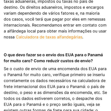
taxas aduaneiras, impostos ou taxas no país de
destino. Os direitos aduaneiros, impostos e encargos
variam dependendo de vários fatores e, na maioria
dos casos, você terá que pagar por eles em remessas
internacionais. Recomendamos entrar em contato com
a alfândega local para obter mais informações ou usar
nossa
Calculadora de taxas alfandegárias
.
O que devo fazer se o envio dos EUA para o Panamá
for muito caro? Como reduzir custos de envio?
Se o custo de envio de uma encomenda dos EUA para
o Panamá for muito caro, verifique primeiro se inseriu
corretamente os dados necessários na calculadora de
frete internacional dos EUA para o Panamá: o país de
destino, o peso e as dimensões da encomenda, etc. Se
todos os dados estiverem corretos, o despache dos
EUA para o Panamá e o preço serão iguais, veja se
existem outras formas de frete para sua cidade: o