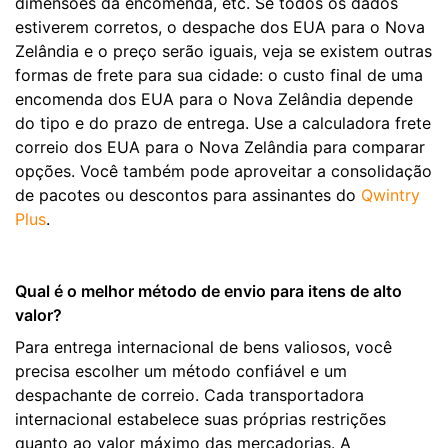
dimensões da encomenda, etc. Se todos os dados
estiverem corretos, o despache dos EUA para o Nova
Zelândia e o preço serão iguais, veja se existem outras
formas de frete para sua cidade: o custo final de uma
encomenda dos EUA para o Nova Zelândia depende
do tipo e do prazo de entrega. Use a calculadora frete
correio dos EUA para o Nova Zelândia para comparar
opções. Você também pode aproveitar a consolidação
de pacotes ou descontos para assinantes do
Qwintry
Plus
.
Qual é o melhor método de envio para itens de alto
valor?
Para entrega internacional de bens valiosos, você
precisa escolher um método confiável e um
despachante de correio. Cada transportadora
internacional estabelece suas próprias restrições
quanto ao valor máximo das mercadorias. A