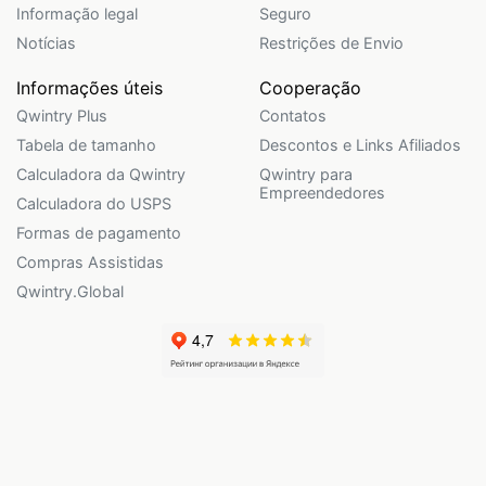
Informação legal
Seguro
Notícias
Restrições de Envio
Informações úteis
Cooperação
Qwintry Plus
Contatos
Tabela de tamanho
Descontos e Links Afiliados
Calculadora da Qwintry
Qwintry para
Empreendedores
Calculadora do USPS
Formas de pagamento
Compras Assistidas
Qwintry.Global