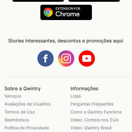
Stories interessantes, descontos e promoções aqui:
Sobre a Qwintry
Informações
Serviços
Lojas
Avaliações de Usuários
Perguntas Frequentes
Termos de Uso
Como a Qwintry Funciona
Reembolsos
Video: Compre nos EUA
Política de Privacidade
Video: Qwintry Brasil