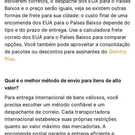
estiverem corretos, o despache dos EUA para o Países
Baixos e o preço serão iguais, veja se existem outras
formas de frete para sua cidade: o custo final de uma
encomenda dos EUA para o Países Baixos depende do
tipo e do prazo de entrega. Use a calculadora frete
correio dos EUA para o Países Baixos para comparar
opções. Você também pode aproveitar a consolidação
de pacotes ou descontos para assinantes do
Qwintry
Plus
.
Qual é o melhor método de envio para itens de alto
valor?
Para entrega internacional de bens valiosos, você
precisa escolher um método confiável e um
despachante de correio. Cada transportadora
internacional estabelece suas próprias restrições
quanto ao valor máximo das mercadorias. A
encomenda postal garante a entrega eficiente e