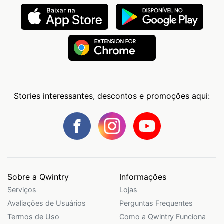
Stories interessantes, descontos e promoções aqui:
Sobre a Qwintry
Informações
Serviços
Lojas
Avaliações de Usuários
Perguntas Frequentes
Termos de Uso
Como a Qwintry Funciona