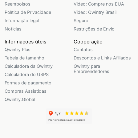
Reembolsos
Video: Compre nos EUA
Política de Privacidade
Video: Qwintry Brasil
Informação legal
Seguro
Notícias
Restrições de Envio
Informações úteis
Cooperação
Qwintry Plus
Contatos
Tabela de tamanho
Descontos e Links Afiliados
Calculadora da Qwintry
Qwintry para
Empreendedores
Calculadora do USPS
Formas de pagamento
Compras Assistidas
Qwintry.Global