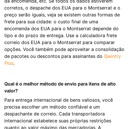
da encomenda, etc. Se todos os dados estiverem
corretos, o despache dos EUA para o Montserrat e o
preço serão iguais, veja se existem outras formas de
frete para sua cidade: o custo final de uma
encomenda dos EUA para o Montserrat depende do
tipo e do prazo de entrega. Use a calculadora frete
correio dos EUA para o Montserrat para comparar
opções. Você também pode aproveitar a consolidação
de pacotes ou descontos para assinantes do
Qwintry
Plus
.
Qual é o melhor método de envio para itens de alto
valor?
Para entrega internacional de bens valiosos, você
precisa escolher um método confiável e um
despachante de correio. Cada transportadora
internacional estabelece suas próprias restrições
quanto ao valor máximo das mercadorias. A