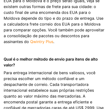
EUA para o Moldova e o preço serão iguais, veja se
existem outras formas de frete para sua cidade: o
custo final de uma encomenda dos EUA para o
Moldova depende do tipo e do prazo de entrega. Use
a calculadora frete correio dos EUA para o Moldova
para comparar opções. Você também pode aproveitar
a consolidação de pacotes ou descontos para
assinantes do
Qwintry Plus
.
Qual é o melhor método de envio para itens de alto
valor?
Para entrega internacional de bens valiosos, você
precisa escolher um método confiável e um
despachante de correio. Cada transportadora
internacional estabelece suas próprias restrições
quanto ao valor máximo das mercadorias. A
encomenda postal garante a entrega eficiente e
confiável de mercadorias caras de até US$ 2999. Use