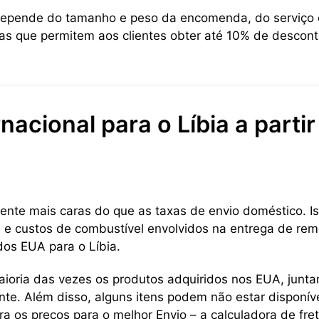
 depende do tamanho e peso da encomenda, do serviço d
as que permitem aos clientes obter até 10% de descont
nacional para o Líbia a parti
ente mais caras do que as taxas de envio doméstico. Is
a e custos de combustível envolvidos na entrega de reme
 dos EUA para o Líbia.
aioria das vezes os produtos adquiridos nos EUA, jun
te. Além disso, alguns itens podem não estar disponív
a os preços para o melhor Envio – a calculadora de fre