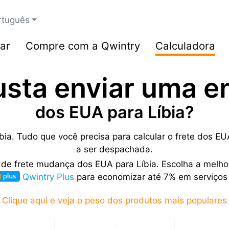
rtuguês
ar
Compre com a Qwintry
Calculadora
usta enviar uma 
dos EUA para Líbia?
bia. Tudo que você precisa para calcular o frete dos 
a ser despachada.
 de frete mudança dos EUA para Líbia. Escolha a melho
Qwintry Plus
para economizar até 7% em serviços 
Clique aqui e veja o peso dos produtos mais populares