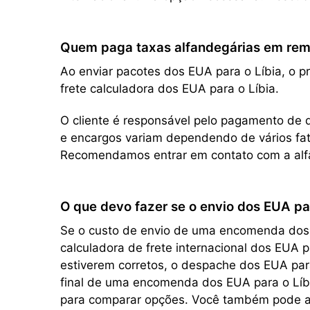
Quem paga taxas alfandegárias em remes
Ao enviar pacotes dos EUA para o Líbia, o p
frete calculadora dos EUA para o Líbia.
O cliente é responsável pelo pagamento de q
e encargos variam dependendo de vários fato
Recomendamos entrar em contato com a alfâ
O que devo fazer se o envio dos EUA par
Se o custo de envio de uma encomenda dos EU
calculadora de frete internacional dos EUA 
estiverem corretos, o despache dos EUA para 
final de uma encomenda dos EUA para o Líbia
para comparar opções. Você também pode ap