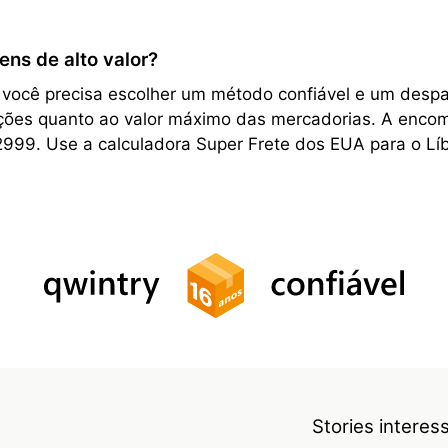
ens de alto valor?
, você precisa escolher um método confiável e um desp
rições quanto ao valor máximo das mercadorias. A encom
2999. Use a calculadora Super Frete dos EUA para o Líb
Stories intere