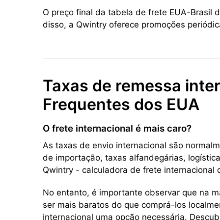
O preço final da tabela de frete EUA-Brasil
disso, a Qwintry oferece promoções periódic
Taxas de remessa inter
Frequentes dos EUA
O frete internacional é mais caro?
As taxas de envio internacional são normalm
de importação, taxas alfandegárias, logístic
Qwintry - calculadora de frete internacional
No entanto, é importante observar que na m
ser mais baratos do que comprá-los localmen
internacional uma opção necessária. Descubr