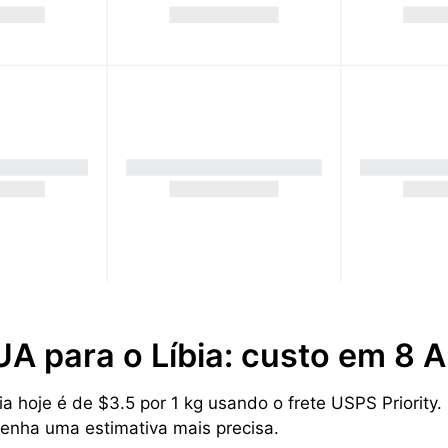
UA para o Líbia: custo em 8
 hoje é de $3.5 por 1 kg usando o frete USPS Priority. P
tenha uma estimativa mais precisa.