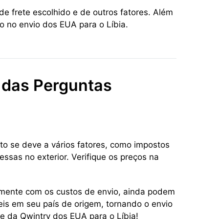
e frete escolhido e de outros fatores. Além
o no envio dos EUA para o Líbia.
r das Perguntas
to se deve a vários fatores, como impostos
ssas no exterior. Verifique os preços na
tamente com os custos de envio, ainda podem
eis em seu país de origem, tornando o envio
te da Qwintry dos EUA para o Líbia!