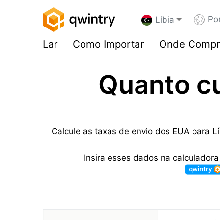
Po
Líbia
Lar
Como Importar
Onde Compr
Quanto c
Calcule as taxas de envio dos EUA para Lí
Insira esses dados na calculadora