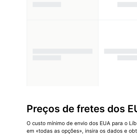
Preços de fretes dos E
O custo mínimo de envio dos EUA para o Líbia
em «todas as opções», insira os dados e ob