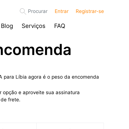
Procurar
Entrar
Registrar-se
Blog
Serviços
FAQ
encomenda
EUA para Líbia agora é o peso da encomenda
r opção e aproveite sua assinatura
de frete.