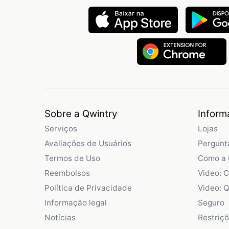
Sobre a Qwintry
Inform
Serviços
Lojas
Avaliações de Usuários
Pergunt
Termos de Uso
Como a 
Reembolsos
Video: 
Política de Privacidade
Video: Q
Informação legal
Seguro
Notícias
Restriç