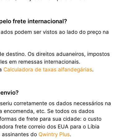
lo frete internacional?
 dados podem ser vistos ao lado do preço na
e destino. Os direitos aduaneiros, impostos
eles em remessas internacionais.
sa
Calculadora de taxas alfandegárias
.
 envio?
nseriu corretamente os dados necessários na
 da encomenda, etc. Se todos os dados
 formas de frete para sua cidade: o custo
dora frete correio dos EUA para o Líbia
a assinantes do
Qwintry Plus
.