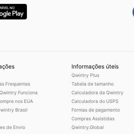
ações
Informações úteis
Qwintry Plus
as Frequentes
Tabela de tamanho
Qwintry Funciona
Calculadora da Qwintry
Compre nos EUA
Calculadora do USPS
wintry Brasil
Formas de pagamento
Compras Assistidas
ões de Envio
Qwintry.Global