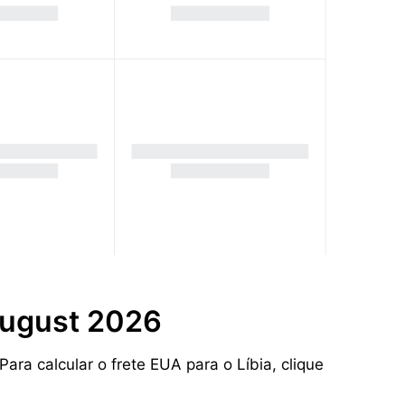
 August 2026
ara calcular o frete EUA para o Líbia, clique