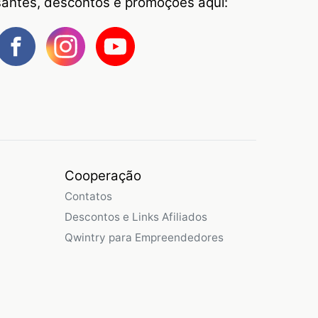
ssantes, descontos e promoções aqui:
Cooperação
Contatos
Descontos e Links Afiliados
Qwintry para Empreendedores