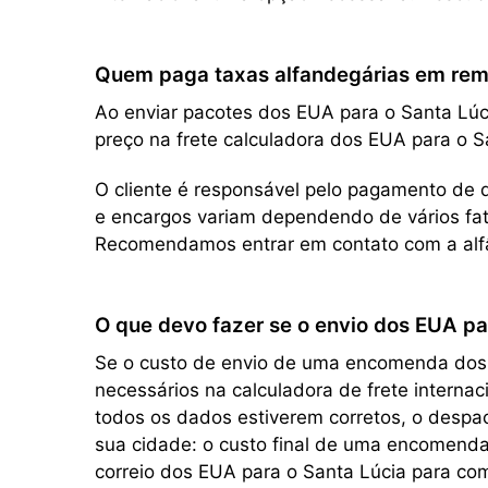
Quem paga taxas alfandegárias em remes
Ao enviar pacotes dos EUA para o Santa Lúci
preço na frete calculadora dos EUA para o S
O cliente é responsável pelo pagamento de q
e encargos variam dependendo de vários fato
Recomendamos entrar em contato com a alfâ
O que devo fazer se o envio dos EUA pa
Se o custo de envio de uma encomenda dos EU
necessários na calculadora de frete interna
todos os dados estiverem corretos, o despac
sua cidade: o custo final de uma encomenda
correio dos EUA para o Santa Lúcia para c