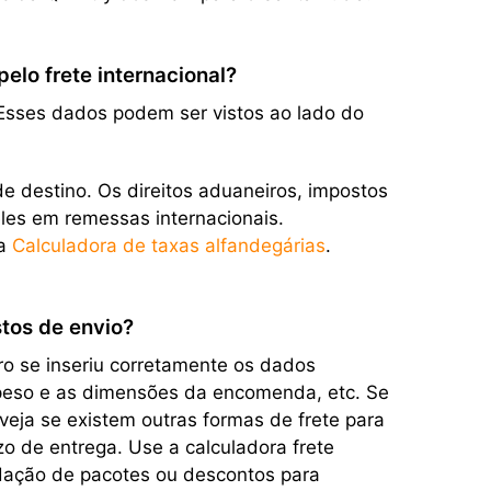
lo frete internacional?
. Esses dados podem ser vistos ao lado do
e destino. Os direitos aduaneiros, impostos
eles em remessas internacionais.
sa
Calculadora de taxas alfandegárias
.
stos de envio?
ro se inseriu corretamente os dados
o peso e as dimensões da encomenda, etc. Se
veja se existem outras formas de frete para
o de entrega. Use a calculadora frete
dação de pacotes ou descontos para