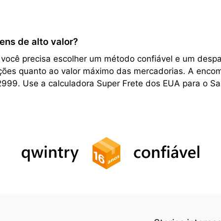
ens de alto valor?
, você precisa escolher um método confiável e um desp
rições quanto ao valor máximo das mercadorias. A encom
2999. Use a calculadora Super Frete dos EUA para o Sa