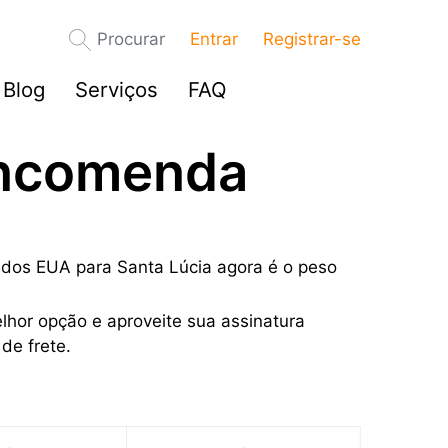
Procurar
Entrar
Registrar-se
Blog
Serviços
FAQ
encomenda
e dos EUA para Santa Lúcia agora é o peso
lhor opção e aproveite sua assinatura
de frete.