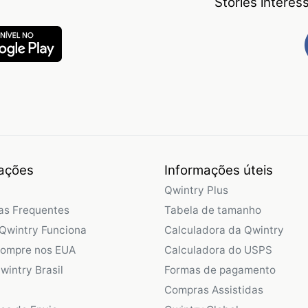
Stories intere
ações
Informações úteis
Qwintry Plus
as Frequentes
Tabela de tamanho
Qwintry Funciona
Calculadora da Qwintry
Compre nos EUA
Calculadora do USPS
wintry Brasil
Formas de pagamento
Compras Assistidas