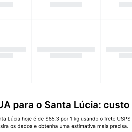
UA para o Santa Lúcia: cust
 Lúcia hoje é de $85.3 por 1 kg usando o frete USPS Pr
nsira os dados e obtenha uma estimativa mais precisa.