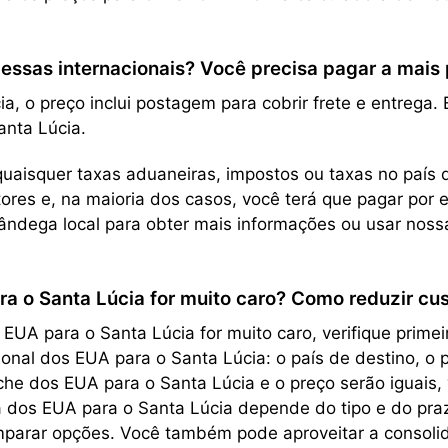
sas internacionais? Você precisa pagar a mais pe
a, o preço inclui postagem para cobrir frete e entrega
anta Lúcia.
uaisquer taxas aduaneiras, impostos ou taxas no país d
res e, na maioria dos casos, você terá que pagar por 
ndega local para obter mais informações ou usar nos
ra o Santa Lúcia for muito caro? Como reduzir cu
A para o Santa Lúcia for muito caro, verifique primei
cional dos EUA para o Santa Lúcia: o país de destino, 
he dos EUA para o Santa Lúcia e o preço serão iguais, 
 dos EUA para o Santa Lúcia depende do tipo e do praz
omparar opções. Você também pode aproveitar a consoli