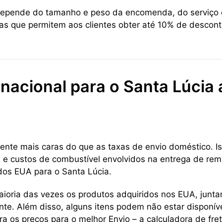
 depende do tamanho e peso da encomenda, do serviço d
cas que permitem aos clientes obter até 10% de descont
nacional para o Santa Lúcia 
ente mais caras do que as taxas de envio doméstico. Is
a e custos de combustível envolvidos na entrega de reme
 dos EUA para o Santa Lúcia.
aioria das vezes os produtos adquiridos nos EUA, jun
te. Além disso, alguns itens podem não estar disponív
a os preços para o melhor Envio – a calculadora de fre