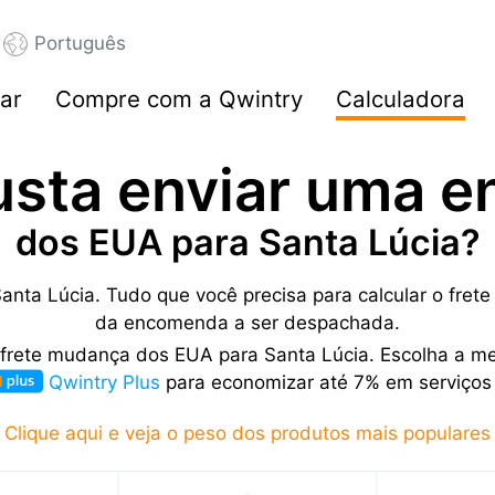
Português
ar
Compre com a Qwintry
Calculadora
usta enviar uma 
dos EUA para Santa Lúcia?
anta Lúcia. Tudo que você precisa para calcular o fret
da encomenda a ser despachada.
 frete mudança dos EUA para Santa Lúcia. Escolha a me
Qwintry Plus
para economizar até 7% em serviços 
Clique aqui e veja o peso dos produtos mais populares