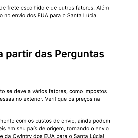
e frete escolhido e de outros fatores. Além
o no envio dos EUA para o Santa Lúcia.
a partir das Perguntas
to se deve a vários fatores, como impostos
ssas no exterior. Verifique os preços na
tamente com os custos de envio, ainda podem
eis em seu país de origem, tornando o envio
te da Qwintry dos EUA para o Santa Lúcia!