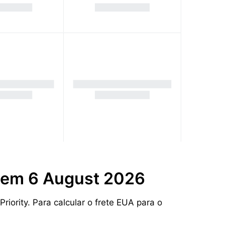
o em 6 August 2026
iority. Para calcular o frete EUA para o