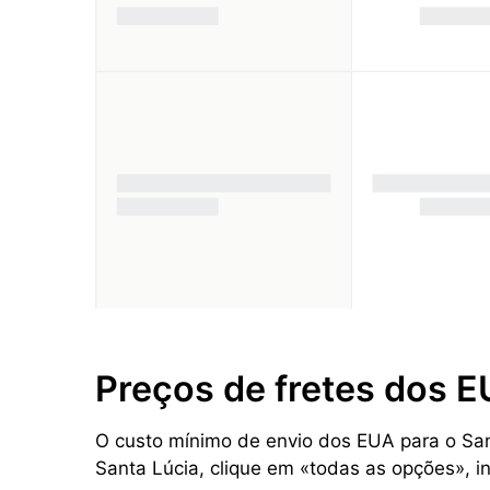
Preços de fretes dos E
O custo mínimo de envio dos EUA para o Santa
Santa Lúcia, clique em «todas as opções», i