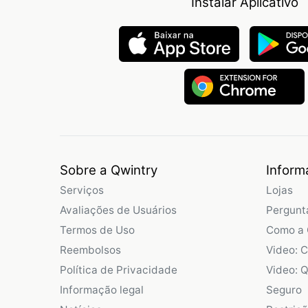
Instalar Aplicativo
Sobre a Qwintry
Inform
Serviços
Lojas
Avaliações de Usuários
Pergunt
Termos de Uso
Como a 
Reembolsos
Video: 
Política de Privacidade
Video: Q
Informação legal
Seguro