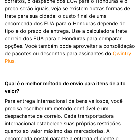
corretos, o despache dos EUA para o Honduras e o
preço serão iguais, veja se existem outras formas de
frete para sua cidade: o custo final de uma
encomenda dos EUA para o Honduras depende do
tipo e do prazo de entrega. Use a calculadora frete
correio dos EUA para o Honduras para comparar
opções. Você também pode aproveitar a consolidação
de pacotes ou descontos para assinantes do
Qwintry
Plus
.
Qual é o melhor método de envio para itens de alto
valor?
Para entrega internacional de bens valiosos, você
precisa escolher um método confiável e um
despachante de correio. Cada transportadora
internacional estabelece suas próprias restrições
quanto ao valor máximo das mercadorias. A
encomenda postal garante a entrega eficiente e