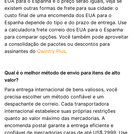
EUA para o Espanha e o preço serão iguais, veja se
existem outras formas de frete para sua cidade: o
custo final de uma encomenda dos EUA para o
Espanha depende do tipo e do prazo de entrega. Use
a calculadora frete correio dos EUA para o Espanha
para comparar opções. Você também pode aproveitar
a consolidação de pacotes ou descontos para
assinantes do
Qwintry Plus
.
Qual é o melhor método de envio para itens de alto
valor?
Para entrega internacional de bens valiosos, você
precisa escolher um método confiável e um
despachante de correio. Cada transportadora
internacional estabelece suas próprias restrições
quanto ao valor máximo das mercadorias. A
encomenda postal garante a entrega eficiente e
confiável de mercadorias caras de até US$ 2999. Use