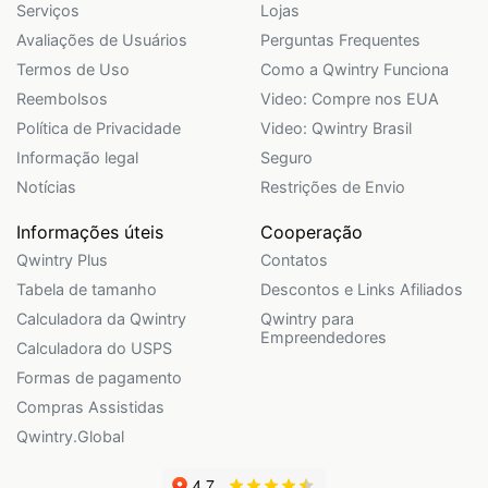
Serviços
Lojas
Avaliações de Usuários
Perguntas Frequentes
Termos de Uso
Como a Qwintry Funciona
Reembolsos
Video: Compre nos EUA
Política de Privacidade
Video: Qwintry Brasil
Informação legal
Seguro
Notícias
Restrições de Envio
Informações úteis
Cooperação
Qwintry Plus
Contatos
Tabela de tamanho
Descontos e Links Afiliados
Calculadora da Qwintry
Qwintry para
Empreendedores
Calculadora do USPS
Formas de pagamento
Compras Assistidas
Qwintry.Global