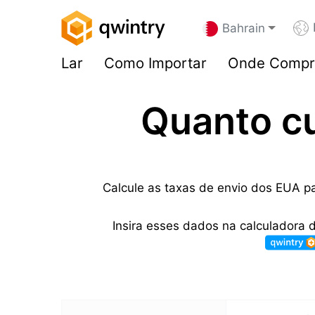
Bahrain
Lar
Como Importar
Onde Compr
Quanto c
Calcule as taxas de envio dos EUA pa
Insira esses dados na calculadora 