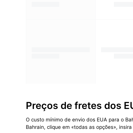
Preços de fretes dos E
O custo mínimo de envio dos EUA para o Bahr
Bahrain, clique em «todas as opções», insir