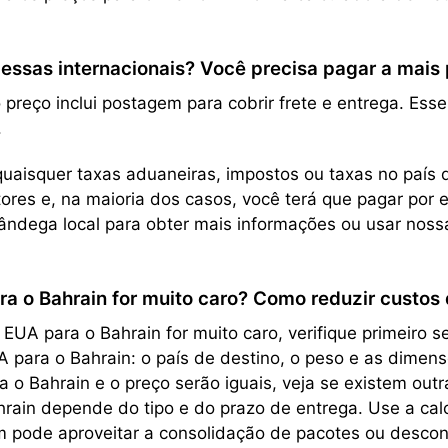
sas internacionais? Você precisa pagar a mais pe
 preço inclui postagem para cobrir frete e entrega. Es
.
uaisquer taxas aduaneiras, impostos ou taxas no país d
res e, na maioria dos casos, você terá que pagar por 
ndega local para obter mais informações ou usar nos
ra o Bahrain for muito caro? Como reduzir custos
A para o Bahrain for muito caro, verifique primeiro s
UA para o Bahrain: o país de destino, o peso e as dim
 o Bahrain e o preço serão iguais, veja se existem outr
ain depende do tipo e do prazo de entrega. Use a calc
 pode aproveitar a consolidação de pacotes ou descon