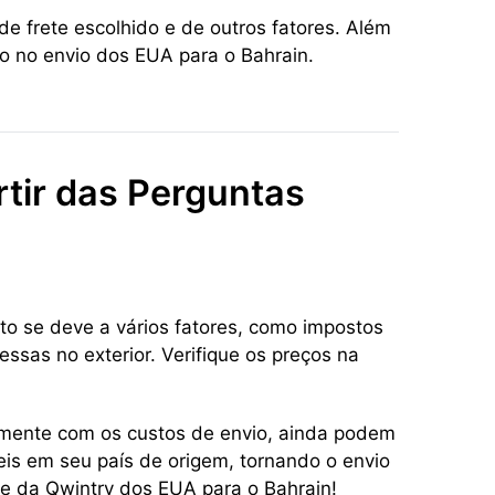
e frete escolhido e de outros fatores. Além
o no envio dos EUA para o Bahrain.
rtir das Perguntas
to se deve a vários fatores, como impostos
ssas no exterior. Verifique os preços na
tamente com os custos de envio, ainda podem
eis em seu país de origem, tornando o envio
te da Qwintry dos EUA para o Bahrain!