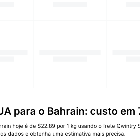
UA para o Bahrain: custo em
ain hoje é de $22.89 por 1 kg usando o frete Qwintry Sw
a os dados e obtenha uma estimativa mais precisa.