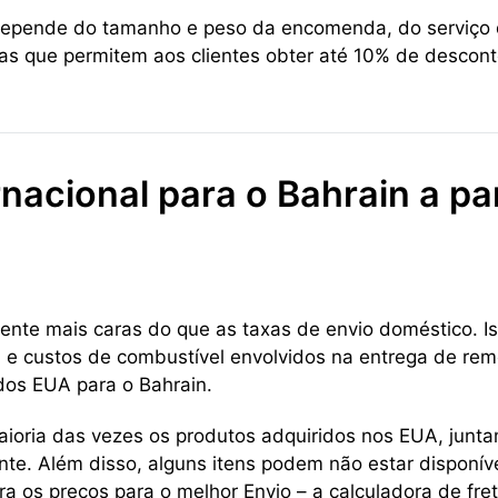
 depende do tamanho e peso da encomenda, do serviço d
cas que permitem aos clientes obter até 10% de descont
nacional para o Bahrain a pa
ente mais caras do que as taxas de envio doméstico. Is
a e custos de combustível envolvidos na entrega de reme
 dos EUA para o Bahrain.
aioria das vezes os produtos adquiridos nos EUA, jun
te. Além disso, alguns itens podem não estar disponív
a os preços para o melhor Envio – a calculadora de fre