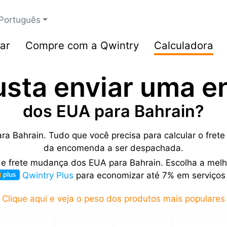
Português
ar
Compre com a Qwintry
Calculadora
usta enviar uma 
dos EUA para Bahrain?
ra Bahrain. Tudo que você precisa para calcular o fret
da encomenda a ser despachada.
de frete mudança dos EUA para Bahrain. Escolha a melh
Qwintry Plus
para economizar até 7% em serviços 
Clique aqui e veja o peso dos produtos mais populares