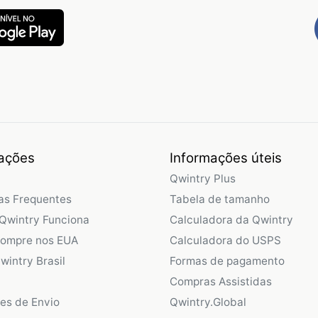
ações
Informações úteis
Qwintry Plus
as Frequentes
Tabela de tamanho
Qwintry Funciona
Calculadora da Qwintry
Compre nos EUA
Calculadora do USPS
wintry Brasil
Formas de pagamento
Compras Assistidas
ões de Envio
Qwintry.Global