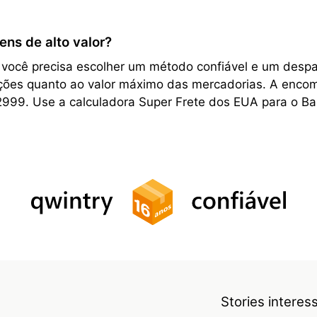
ens de alto valor?
, você precisa escolher um método confiável e um desp
rições quanto ao valor máximo das mercadorias. A encom
2999. Use a calculadora Super Frete dos EUA para o Ba
Stories intere