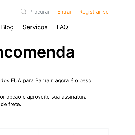
Procurar
Entrar
Registrar-se
Blog
Serviços
FAQ
encomenda
e dos EUA para Bahrain agora é o peso
or opção e aproveite sua assinatura
de frete.