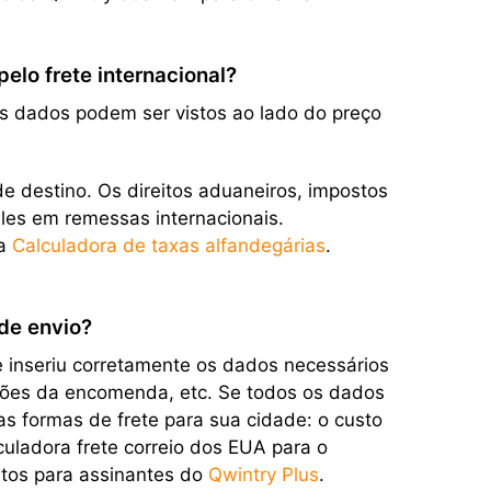
lo frete internacional?
ses dados podem ser vistos ao lado do preço
e destino. Os direitos aduaneiros, impostos
eles em remessas internacionais.
sa
Calculadora de taxas alfandegárias
.
 de envio?
e inseriu corretamente os dados necessários
ensões da encomenda, etc. Se todos os dados
as formas de frete para sua cidade: o custo
uladora frete correio dos EUA para o
tos para assinantes do
Qwintry Plus
.