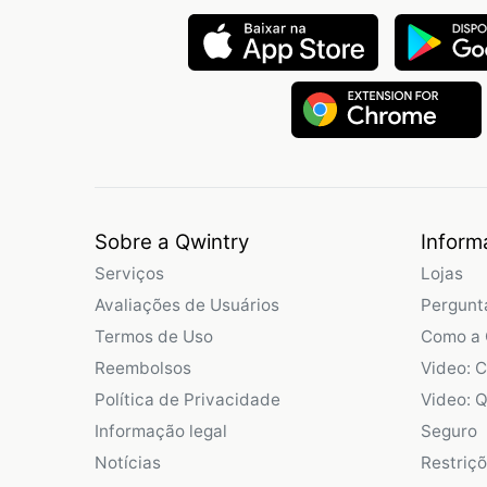
Sobre a Qwintry
Inform
Serviços
Lojas
Avaliações de Usuários
Pergunt
Termos de Uso
Como a 
Reembolsos
Video: 
Política de Privacidade
Video: Q
Informação legal
Seguro
Notícias
Restriç