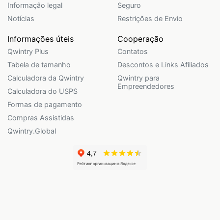
Informação legal
Seguro
Notícias
Restrições de Envio
Informações úteis
Cooperação
Qwintry Plus
Contatos
Tabela de tamanho
Descontos e Links Afiliados
Calculadora da Qwintry
Qwintry para
Empreendedores
Calculadora do USPS
Formas de pagamento
Compras Assistidas
Qwintry.Global