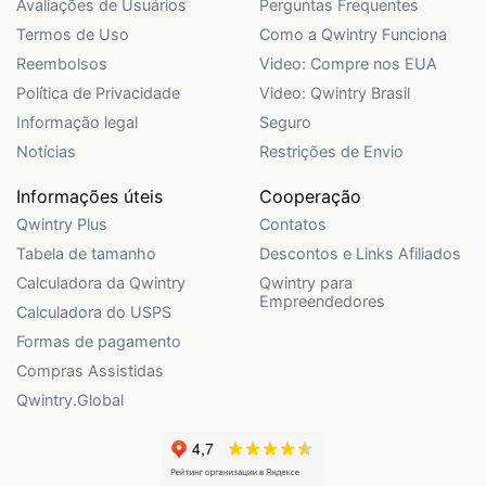
Avaliações de Usuários
Perguntas Frequentes
Termos de Uso
Como a Qwintry Funciona
Reembolsos
Video: Compre nos EUA
Política de Privacidade
Video: Qwintry Brasil
Informação legal
Seguro
Notícias
Restrições de Envio
Informações úteis
Cooperação
Qwintry Plus
Contatos
Tabela de tamanho
Descontos e Links Afiliados
Calculadora da Qwintry
Qwintry para
Empreendedores
Calculadora do USPS
Formas de pagamento
Compras Assistidas
Qwintry.Global