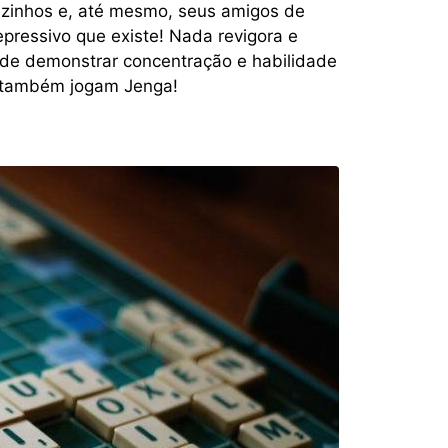
izinhos e, até mesmo, seus amigos de
epressivo que existe! Nada revigora e
 de demonstrar concentração e habilidade
y também jogam Jenga!