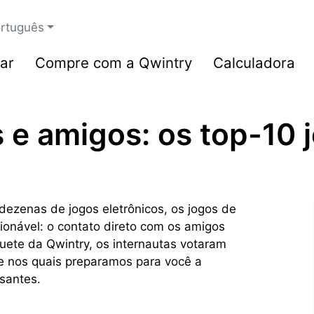
rtuguês
ar
Compre com a Qwintry
Calculadora
s e amigos: os top-10
dezenas de jogos eletrônicos, os jogos de
nável: o contato direto com os amigos
uete da Qwintry, os internautas votaram
se nos quais preparamos para você a
ssantes.