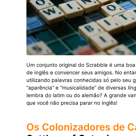
Um conjunto original do Scrabble é uma boa
de inglês e convencer seus amigos. No enta
utilizando palavras conhecidas só pelo seu 
“aparência” e “musicalidade” de diversas lí
lembra do latim ou do alemão? A grande van
que você não precisa parar no inglês!
Os Colonizadores de C