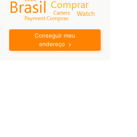
Brasil
Comprar
Carters
Watch
Payment
Compras
Conseguir meu
endereço