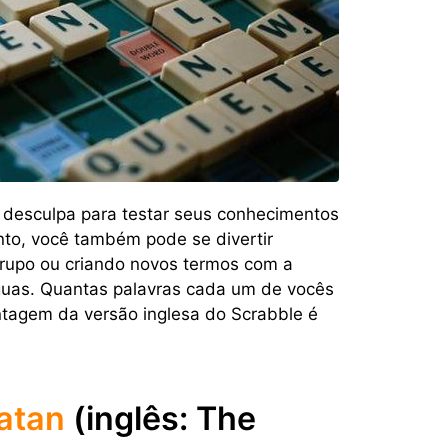
 desculpa para testar seus conhecimentos
nto, você também pode se divertir
grupo ou criando novos termos com a
nguas. Quantas palavras cada um de vocês
tagem da versão inglesa do Scrabble é
atan
(inglês: The