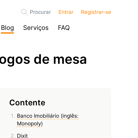
Procurar
Entrar
Registrar-se
Blog
Serviços
FAQ
 jogos de mesa
Contente
Banco Imobiliário (inglês:
Monopoly)
Dixit