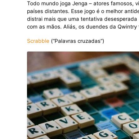
Todo mundo joga Jenga – atores famosos, v
países distantes. Esse jogo é o melhor antid
distrai mais que uma tentativa desesperada
com as mãos. Aliás, os duendes da Qwintr
Scrabble
(“Palavras cruzadas”)