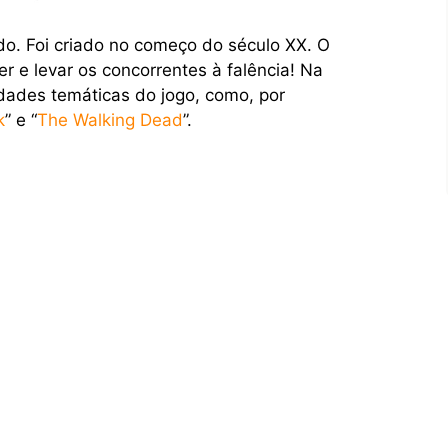
o. Foi criado no começo do século XX. O
er e levar os concorrentes à falência! Na
dades temáticas do jogo, como, por
k
” e “
The Walking Dead
”.