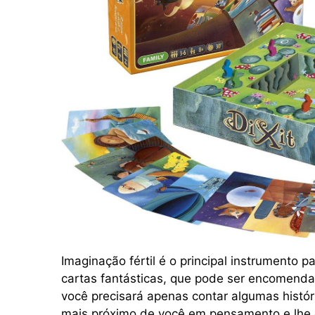
Imaginação fértil é o principal instrumento p
cartas fantásticas, que pode ser encomend
você precisará apenas contar algumas histór
mais próximo de você em pensamento e lhe 