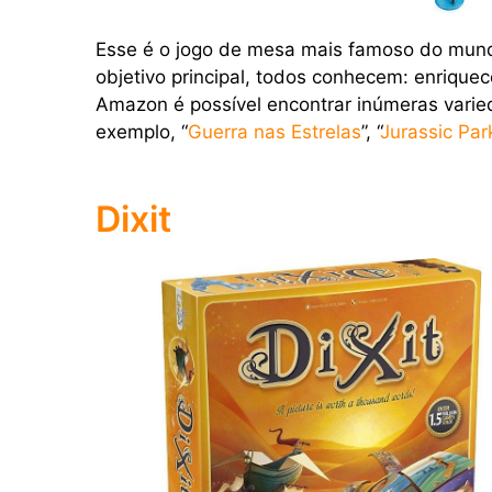
Esse é o jogo de mesa mais famoso do mund
objetivo principal, todos conhecem: enriquec
Amazon é possível encontrar inúmeras varie
exemplo, “
Guerra nas Estrelas
”, “
Jurassic Par
Dixit