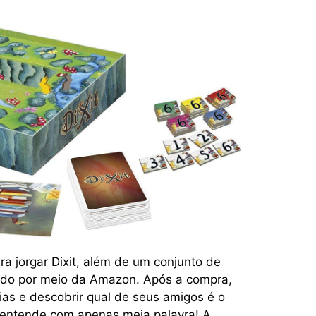
ara jorgar Dixit, além de um conjunto de
ado por meio da Amazon. Após a compra,
ias e descobrir qual de seus amigos é o
entende com apenas meia palavra! A