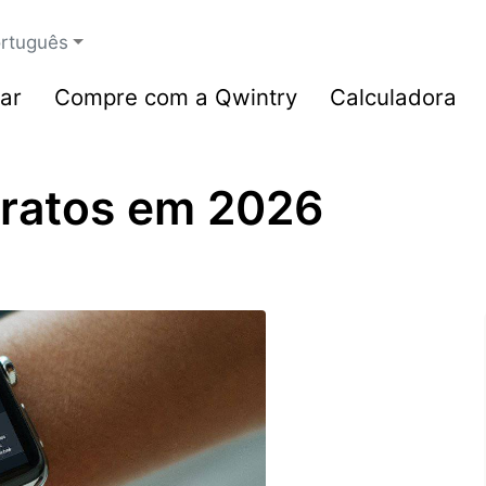
rtuguês
ar
Compre com a Qwintry
Calculadora
ratos em 2026