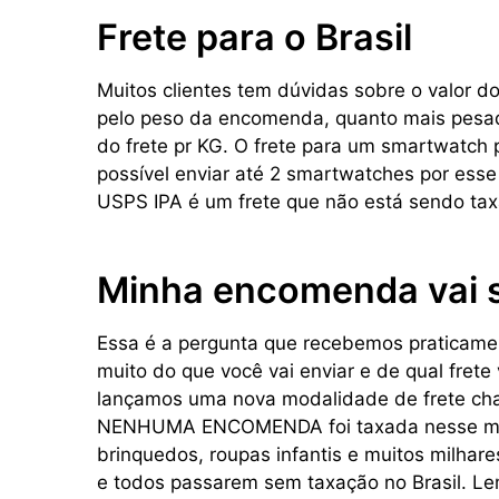
Frete para o Brasil
Muitos clientes tem dúvidas sobre o valor do 
pelo peso da encomenda, quanto mais pesado
do frete pr KG. O frete para um smartwatch
possível enviar até 2 smartwatches por ess
USPS IPA é um frete que não está sendo taxa
Minha encomenda vai 
Essa é a pergunta que recebemos praticame
muito do que você vai enviar e de qual frete
lançamos uma nova modalidade de frete ch
NENHUMA ENCOMENDA foi taxada nesse mét
brinquedos, roupas infantis e muitos milhar
e todos passarem sem taxação no Brasil. L