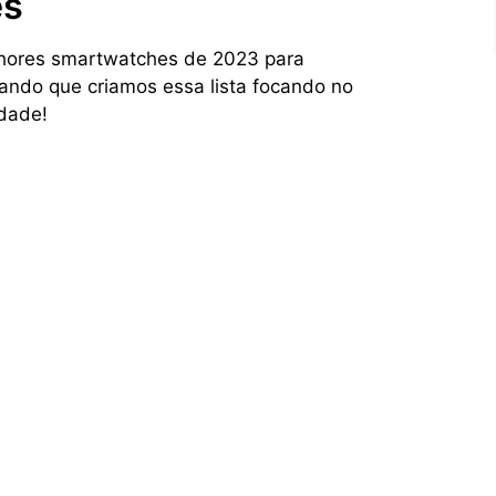
es
lhores smartwatches de 2023 para
ando que criamos essa lista focando no
idade!