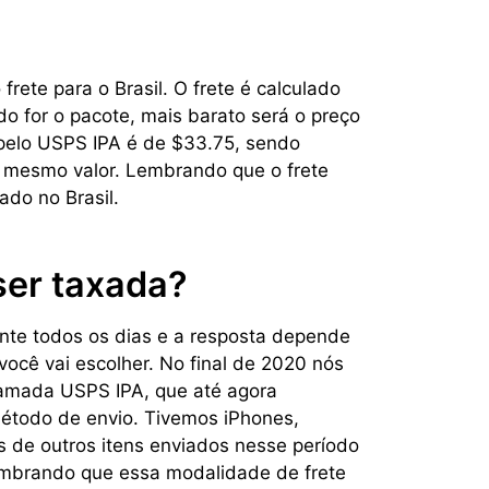
frete para o Brasil. O frete é calculado
 for o pacote, mais barato será o preço
 pelo USPS IPA é de $33.75, sendo
e mesmo valor. Lembrando que o frete
do no Brasil.
ser taxada?
nte todos os dias e a resposta depende
 você vai escolher. No final de 2020 nós
amada USPS IPA, que até agora
odo de envio. Tivemos iPhones,
es de outros itens enviados nesse período
embrando que essa modalidade de frete