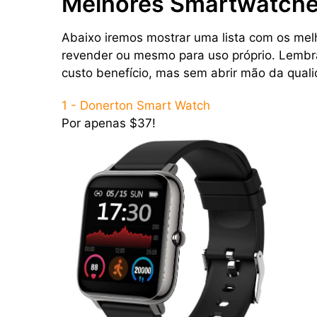
Melhores Smartwatch
Abaixo iremos mostrar uma lista com os me
revender ou mesmo para uso próprio. Lembr
custo benefício, mas sem abrir mão da qual
1 - Donerton Smart Watch
Por apenas $37!