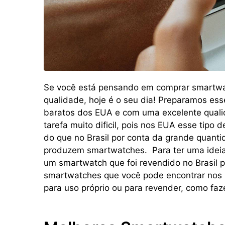
Se você está pensando em comprar smartwa
qualidade, hoje é o seu dia! Preparamos es
baratos dos EUA e com uma excelente quali
tarefa muito dificil, pois nos EUA esse tipo
do que no Brasil por conta da grande quan
produzem smartwatches. Para ter uma ideia
um smartwatch que foi revendido no Brasil 
smartwatches que você pode encontrar no
para uso próprio ou para revender, como faz