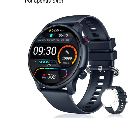
Por apenas $49!