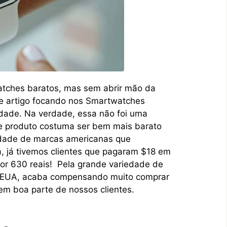
tches baratos, mas sem abrir mão da
se artigo focando nos Smartwatches
dade. Na verdade, essa não foi uma
 de produto costuma ser bem mais barato
tidade de marcas americanas que
, já tivemos clientes que pagaram $18 em
por 630 reais! Pela grande variedade de
s EUA, acaba compensando muito comprar
em boa parte de nossos clientes.