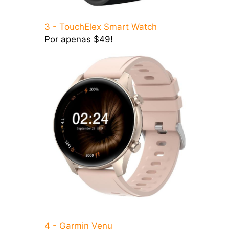
3 - TouchElex Smart Watch
Por apenas $49!
4 - Garmin Venu