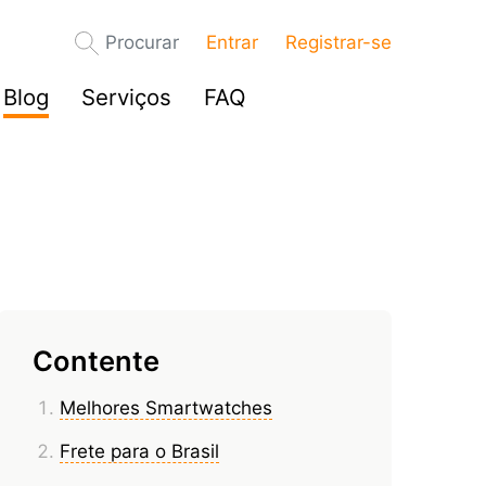
Procurar
Entrar
Registrar-se
Blog
Serviços
FAQ
Contente
Melhores Smartwatches
Frete para o Brasil