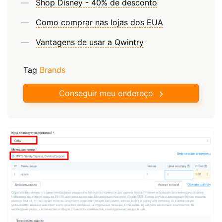
Shop Disney - 40% de desconto
Como comprar nas lojas dos EUA
Vantagens de usar a Qwintry
Tag
Brands
Conseguir meu endereço