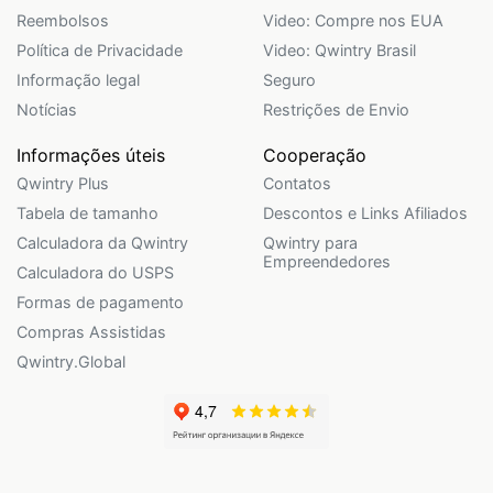
Reembolsos
Video: Compre nos EUA
Política de Privacidade
Video: Qwintry Brasil
Informação legal
Seguro
Notícias
Restrições de Envio
Informações úteis
Cooperação
Qwintry Plus
Contatos
Tabela de tamanho
Descontos e Links Afiliados
Calculadora da Qwintry
Qwintry para
Empreendedores
Calculadora do USPS
Formas de pagamento
Compras Assistidas
Qwintry.Global