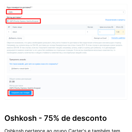
Oshkosh - 75% de desconto
Oshkosh pertence ao grupo Carter's e também tem