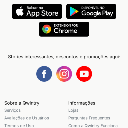
Stories interessantes, descontos e promoções aqui:
Sobre a Qwintry
Informações
Serviços
Lojas
Avaliações de Usuários
Perguntas Frequentes
Termos de Uso
Como a Qwintry Funciona