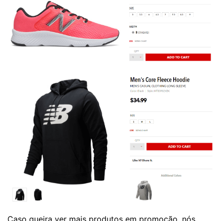
Caso queira ver mais produtos em promoção, nós