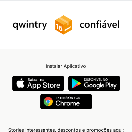
Instalar Aplicativo
Stories interessantes, descontos e promoções aqui: