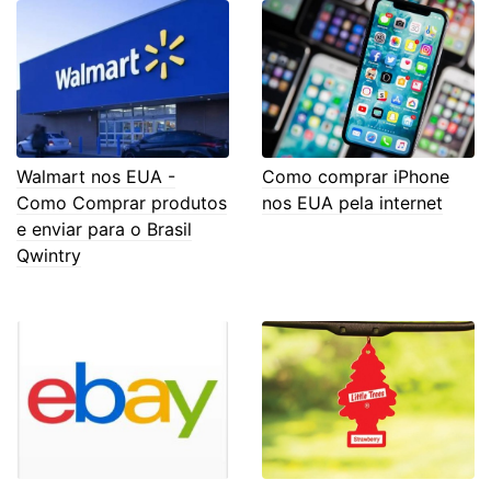
Walmart nos EUA -
Como comprar iPhone
Como Comprar produtos
nos EUA pela internet
e enviar para o Brasil
Qwintry