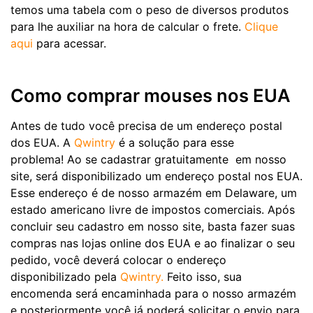
temos uma tabela com o peso de diversos produtos
para lhe auxiliar na hora de calcular o frete.
Clique
aqui
para acessar.
Como comprar mouses nos EUA
Antes de tudo você precisa de um endereço postal
dos EUA. A
Qwintry
é a solução para esse
problema! Ao se cadastrar gratuitamente em nosso
site, será disponibilizado um endereço postal nos EUA.
Esse endereço é de nosso armazém em Delaware, um
estado americano livre de impostos comerciais. Após
concluir seu cadastro em nosso site, basta fazer suas
compras nas lojas online dos EUA e ao finalizar o seu
pedido, você deverá colocar o endereço
disponibilizado pela
Qwintry.
Feito isso, sua
encomenda será encaminhada para o nosso armazém
e posteriormente você já poderá solicitar o envio para