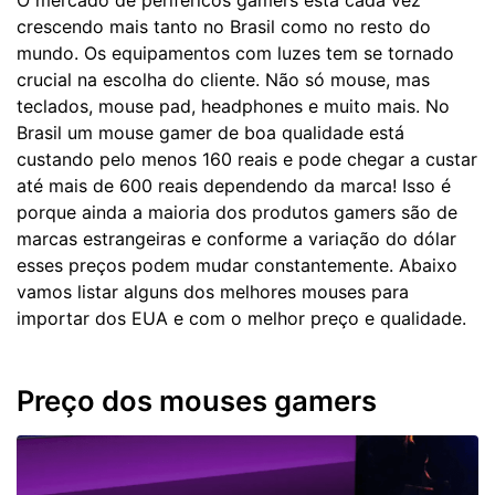
O mercado de periféricos gamers está cada vez
crescendo mais tanto no Brasil como no resto do
mundo. Os equipamentos com luzes tem se tornado
crucial na escolha do cliente. Não só mouse, mas
teclados, mouse pad, headphones e muito mais. No
Brasil um mouse gamer de boa qualidade está
custando pelo menos 160 reais e pode chegar a custar
até mais de 600 reais dependendo da marca! Isso é
porque ainda a maioria dos produtos gamers são de
marcas estrangeiras e conforme a variação do dólar
esses preços podem mudar constantemente. Abaixo
vamos listar alguns dos melhores mouses para
importar dos EUA e com o melhor preço e qualidade.
Preço dos mouses gamers