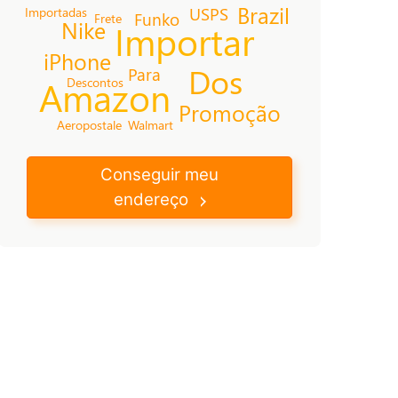
Brazil
USPS
Importadas
Funko
Frete
Nike
Importar
iPhone
Dos
Para
Amazon
Descontos
Promoção
Aeropostale
Walmart
Conseguir meu
endereço