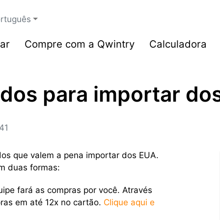
rtuguês
ar
Compre com a Qwintry
Calculadora
dos para importar do
41
dos que valem a pena importar dos EUA.
m duas formas:
uipe fará as compras por você. Através
ras em até 12x no cartão.
Clique aqui e