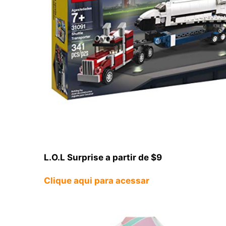
L.O.L Surprise a partir de $9
Clique aqui para acessar