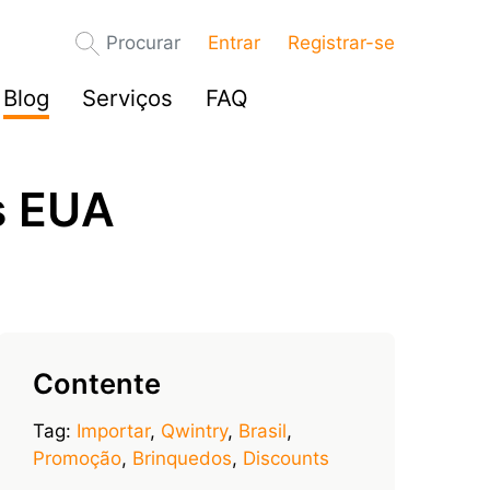
Procurar
Entrar
Registrar-se
Blog
Serviços
FAQ
s EUA
Contente
Tag:
Importar
,
Qwintry
,
Brasil
,
Promoção
,
Brinquedos
,
Discounts