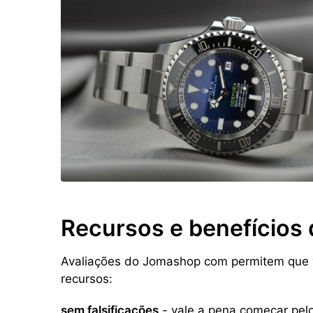
Recursos e benefícios 
Avaliações do Jomashop com permitem que v
recursos:
sem falsificações
- vale a pena começar pelo