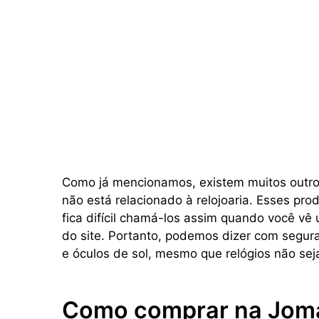
Como já mencionamos, existem muitos outros
não está relacionado à relojoaria. Esses pr
fica difícil chamá-los assim quando você v
do site. Portanto, podemos dizer com segura
e óculos de sol, mesmo que relógios não sej
Como comprar na Jom