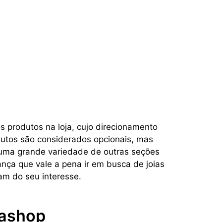
 produtos na loja, cujo direcionamento
odutos são considerados opcionais, mas
ê uma grande variedade de outras seções
nça que vale a pena ir em busca de joias
am do seu interesse.
ashop