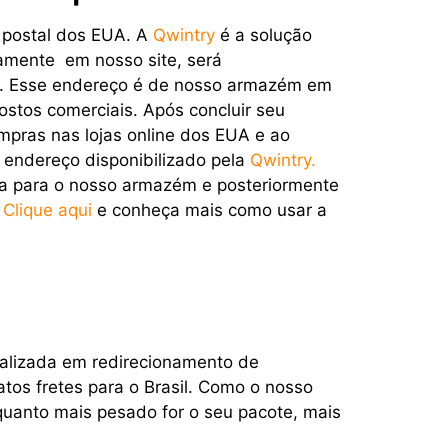
 postal dos EUA. A
Qwintry
é a solução
tamente em nosso site, será
A. Esse endereço é de nosso armazém em
stos comerciais. Após concluir seu
mpras nas lojas online dos EUA e ao
o endereço disponibilizado pela
Qwintry.
a para o nosso armazém e posteriormente
.
Clique aqui
e conheça mais como usar a
alizada em redirecionamento de
os fretes para o Brasil. Como o nosso
quanto mais pesado for o seu pacote, mais