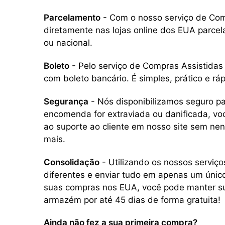
Parcelamento
- Com o nosso serviço de Com
diretamente nas lojas online dos EUA parcel
ou nacional.
Boleto
- Pelo serviço de Compras Assistida
com boleto bancário. É simples, prático e ráp
Segurança
- Nós disponibilizamos seguro pa
encomenda for extraviada ou danificada, voc
ao suporte ao cliente em nosso site sem ne
mais.
Consolidação
- Utilizando os nossos serviço
diferentes e enviar tudo em apenas um único 
suas compras nos EUA, você pode manter 
armazém por até 45 dias de forma gratuita!
Ainda não fez a sua primeira compra?