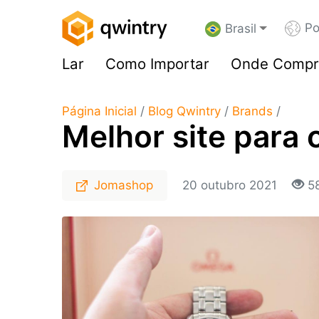
Po
Brasil
Lar
Como Importar
Onde Compr
Página Inicial
/
Blog Qwintry
/
Brands
/
Melhor site para
Jomashop
20 outubro 2021
5