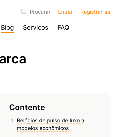
Procurar
Entrar
Registrar-se
Blog
Serviços
FAQ
marca
Contente
Relógios de pulso de luxo a
modelos econômicos