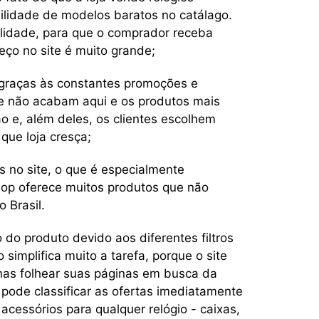
bilidade de modelos baratos no catálago.
lidade, para que o comprador receba
ço no site é muito grande;
 graças às constantes promoções e
te não acabam aqui e os produtos mais
o e, além deles, os clientes escolhem
que loja cresça;
s no site, o que é especialmente
shop oferece muitos produtos que não
 Brasil.
 do produto devido aos diferentes filtros
 simplifica muito a tarefa, porque o site
as folhear suas páginas em busca da
 pode classificar as ofertas imediatamente
 acessórios para qualquer relógio - caixas,