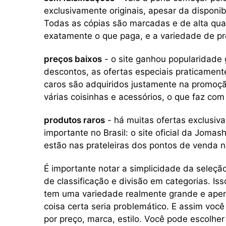
exclusivamente originais, apesar da disponi
Todas as cópias são marcadas e de alta qua
exatamente o que paga, e a variedade de pre
preços baixos
- o site ganhou popularidade
descontos, as ofertas especiais praticamen
caros são adquiridos justamente na promoçã
várias coisinhas e acessórios, o que faz com 
produtos raros
- há muitas ofertas exclusiva
importante no Brasil: o site oficial da Joma
estão nas prateleiras dos pontos de venda no
É importante notar a simplicidade da seleção
de classificação e divisão em categorias. Isso
tem uma variedade realmente grande e apen
coisa certa seria problemático. E assim você
por preço, marca, estilo. Você pode escolher