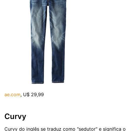
ae.com
, U$ 29,99
Curvy
Curvy do inglês se traduz como "sedutor" e significa o