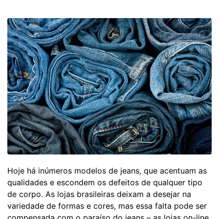
Hoje há inúmeros modelos de jeans, que acentuam as
qualidades e escondem os defeitos de qualquer tipo
de corpo. As lojas brasileiras deixam a desejar na
variedade de formas e cores, mas essa falta pode ser
compensada com o paraíso do jeans – as lojas on-line