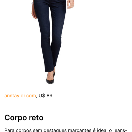
anntaylor.com
, U$ 89.
Corpo reto
Para corpos sem destaques marcantes é ideal o jeans-